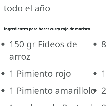
todo el año
Ingredientes para hacer curry rojo de marisco
150
gr
Fideos de
arroz
1
Pimiento rojo
1
Pimiento amarillolo