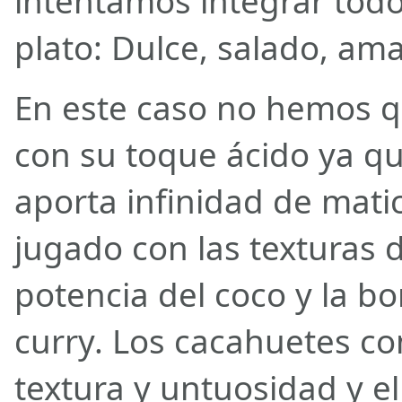
intentamos integrar todo
plato: Dulce, salado, ama
En este caso no hemos q
con su toque ácido ya que
aporta infinidad de mati
jugado con las texturas d
potencia del coco y la b
curry. Los cacahuetes co
textura y untuosidad y el