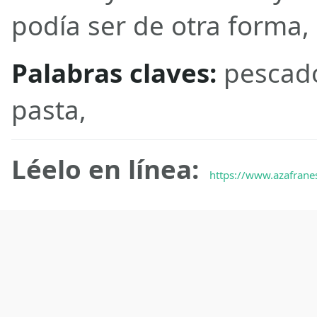
podía ser de otra forma, 
Palabras claves:
pescado
pasta,
Léelo en línea:
https://www.azafrane