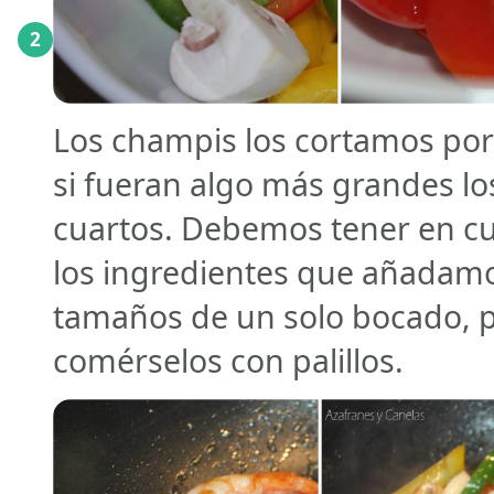
2
Los champis los cortamos por
si fueran algo más grandes l
cuartos. Debemos tener en c
los ingredientes que añadam
tamaños de un solo bocado, par
comérselos con palillos.