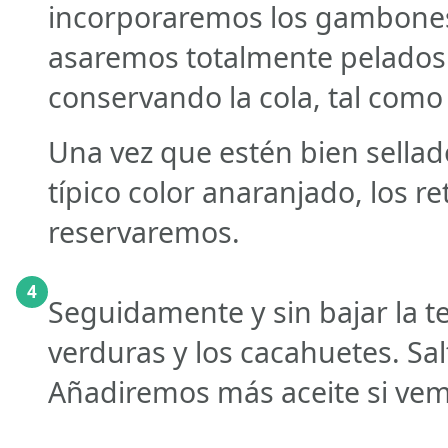
incorporaremos los gambones
asaremos totalmente pelados 
conservando la cola, tal como
Una vez que estén bien sella
típico color anaranjado, los r
reservaremos.
4
Seguidamente y sin bajar la 
verduras y los cacahuetes. Sa
Añadiremos más aceite si vem