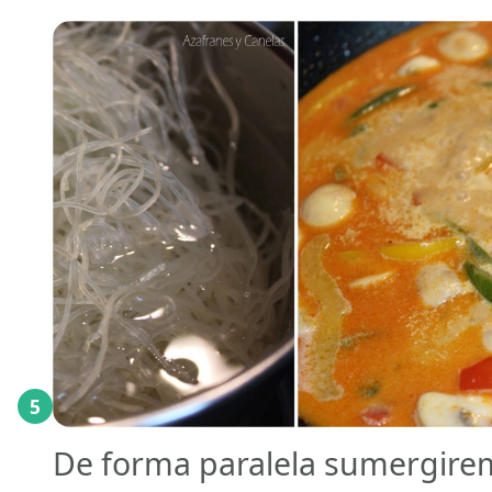
5
De forma paralela sumergirem