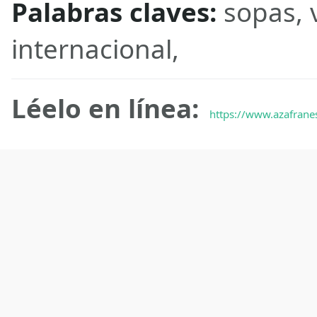
Palabras claves:
sopas, 
internacional,
Léelo en línea:
https://www.azafrane