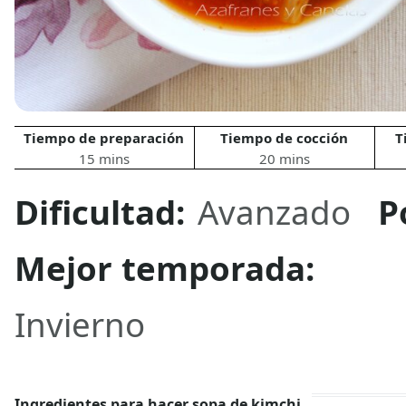
Tiempo de preparación
Tiempo de cocción
T
15 mins
20 mins
Dificultad:
Avanzado
P
Mejor temporada:
Invierno
Ingredientes para hacer sopa de kimchi