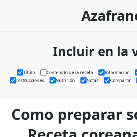
Azafran
Incluir en la
Título
Contenido de la receta
Información
Instrucciones
Nutrición
Notas
Compartir
Como preparar s
Receta coreana