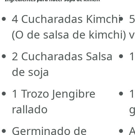
4
Cucharadas
Kimchi
(O de salsa de kimchi)
2
Cucharadas
Salsa
de soja
1
Trozo
Jengibre
rallado
Germinado de
A