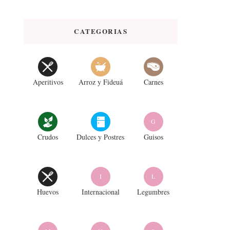
CATEGORIAS
Aperitivos
Arroz y Fideuá
Carnes
G
Crudos
Dulces y Postres
Guisos
I
L
Huevos
Internacional
Legumbres