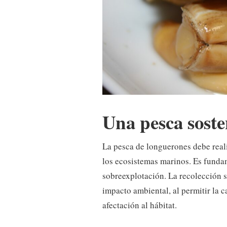
Una pesca soste
La pesca de longuerones debe reali
los ecosistemas marinos. Es fundam
sobreexplotación. La recolección s
impacto ambiental, al permitir la 
afectación al hábitat.