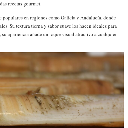
cadas recetas gourmet.
e populares en regiones como Galicia y Andalucía, donde
ales. Su textura tierna y sabor suave los hacen ideales para
 su apariencia añade un toque visual atractivo a cualquier