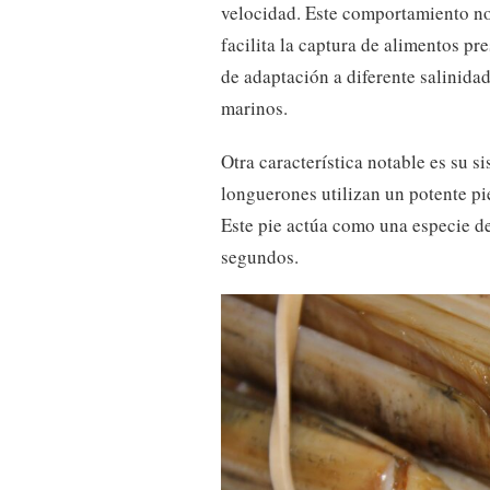
velocidad. Este comportamiento no
facilita la captura de alimentos pr
de adaptación a diferente salinidad
marinos.
Otra característica notable es su s
longuerones utilizan un potente pie
Este pie actúa como una especie de
segundos.