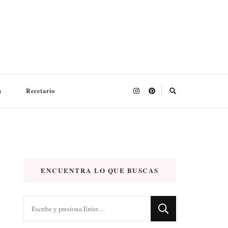
a
Recetario
ENCUENTRA LO QUE BUSCAS
¿Buscas
algo?