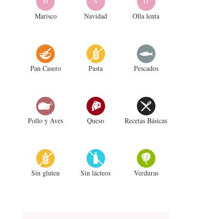
M
N
O
Marisco
Navidad
Olla lenta
Pan Casero
Pasta
Pescados
Pollo y Aves
Queso
Recetas Básicas
Sin gluten
Sin lácteos
Verduras