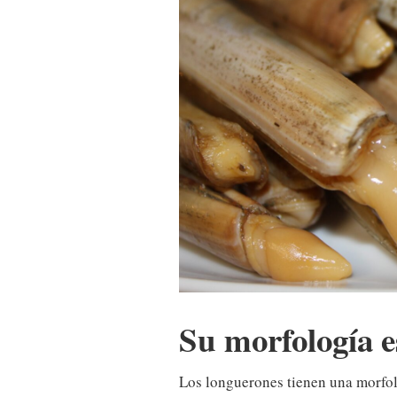
Su morfología e
Los longuerones tienen una morfolo