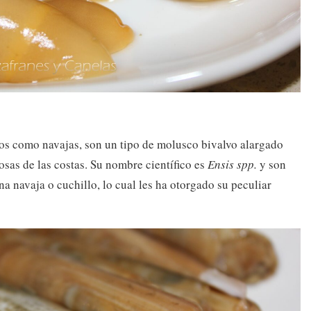
s como navajas, son un tipo de molusco bivalvo alargado
osas de las costas. Su nombre científico es
Ensis spp.
y son
a navaja o cuchillo, lo cual les ha otorgado su peculiar