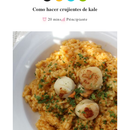
Como hacer crujientes de kale
20 mins
Principiante