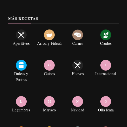
MÁS RECETAS
Aperitivos
Arroz y Fideuá
Carnes
Crudos
G
I
Dulces y
Guisos
Huevos
Internacional
Postres
L
M
N
O
Legumbres
Marisco
Navidad
Olla lenta