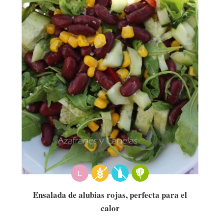
L
Ensalada de alubias rojas, perfecta para el
calor