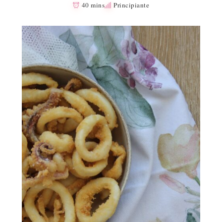
40 mins
Principiante