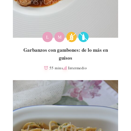
L
M
Garbanzos con gambones: de lo más en
guisos
55 mins
Intermedio