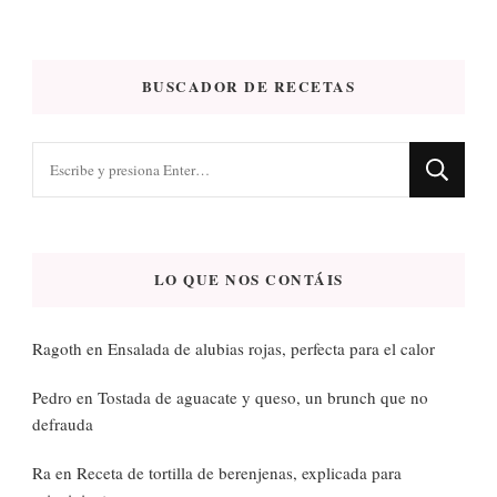
BUSCADOR DE RECETAS
¿Buscas
algo?
LO QUE NOS CONTÁIS
Ragoth
en
Ensalada de alubias rojas, perfecta para el calor
Pedro
en
Tostada de aguacate y queso, un brunch que no
defrauda
Ra
en
Receta de tortilla de berenjenas, explicada para