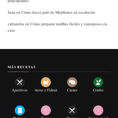
principiantes
Juan
en
Cómo hacer paté de Mejillones en escabeche
zafranelas
en
Cómo preparar muffins fáciles y esponjosos en
casa
MÁS RECETAS
Aperitivos
Arroz y Fideuá
Carnes
Crudos
G
I