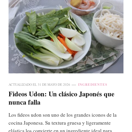
INGREDIENTES
ACTUALIZADO EL
31 DE MAYO DE 2026
Fideos Udon: Un clásico Japonés que
nunca falla
Los fideos udon son uno de los grandes iconos de la
cocina Japonesa. Su textura gruesa y ligeramente
elástica los convierte en un ingrediente ideal para