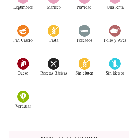
Legumbres
Marisco
Navidad
Olla lenta
Pan Casero
Pasta
Pescados
Pollo y Aves
Queso
Recetas Básicas
Sin gluten
Sin lácteos
Verduras
BUSCA EN EL ARCHIVO