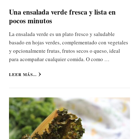
Una ensalada verde fresca y lista en
pocos minutos
La ensalada verde es un plato fresco y saludable
basado en hojas verdes, complementado con vegetales
y opcionalmente frutas, frutos secos o queso, ideal
para acompañar cualquier comida. O como …
LEER MÁS...