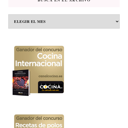
BUSCA
EN
EL
ARCHIVO