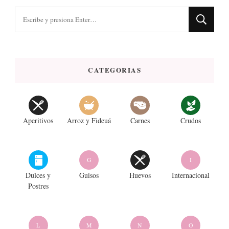
¿Buscas
algo?
CATEGORIAS
Aperitivos
Arroz y Fideuá
Carnes
Crudos
G
I
Dulces y
Guisos
Huevos
Internacional
Postres
L
M
N
O