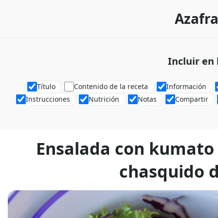
Azafra
Incluir en
Título
Contenido de la receta
Información
Instrucciones
Nutrición
Notas
Compartir
Ensalada con kumato y
chasquido 