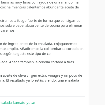
en láminas muy finas con ayuda de una mandolina.
 cocina mientras calentamos abundante aceite de
 freiremos a fuego fuerte de forma que consigamos
emos sobre papel absorbente de cocina para eliminar
ervaremos.
esto de ingredientes de la ensalada. Enjaguaremos
ente amplio. Añadiremos la col lombarda cortada en
s según te guste este tipo de col.
lada. Añade tambien la cebolla cortada a tiras
n aceite de oliva virgen extra, vinagre y un poco de
a. El resultado ya lo estáis viendo, una ensalada
ensalada-kumato-yuca/