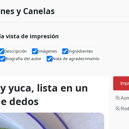
nes y Canelas
 la vista de impresión
Descripción
Imágenes
Ingredientes
Biografía del autor
Nota de agradecimiento
 yuca, lista en un
Impr
de dedos
Aum
Redu