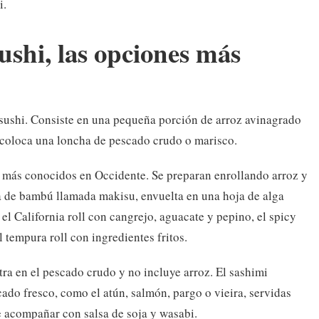
i.
ushi, las opciones más
 sushi. Consiste en una pequeña porción de arroz avinagrado
 coloca una loncha de pescado crudo o marisco.
hi más conocidos en Occidente. Se preparan enrollando arroz y
ra de bambú llamada makisu, envuelta en una hoja de alga
el California roll con cangrejo, aguacate y pepino, el spicy
l tempura roll con ingredientes fritos.
ntra en el pescado crudo y no incluye arroz. El sashimi
cado fresco, como el atún, salmón, pargo o vieira, servidas
e acompañar con salsa de soja y wasabi.