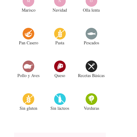
M
N
O
Marisco
Navidad
Olla lenta
Pan Casero
Pasta
Pescados
Pollo y Aves
Queso
Recetas Básicas
Sin gluten
Sin lácteos
Verduras