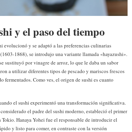
shi y el paso del tiempo
i evolucionó y se adaptó a las preferencias culinarias
 (1603-1868), se introdujo una variante llamada «hayazushi».
 se sustituyó por vinagre de arroz, lo que le daba un sabor
n a utilizar diferentes tipos de pescado y mariscos frescos
do fermentados. Como ves, el origen de sushi es cuanto
uando el sushi experimentó una transformación significativa.
onsiderado el padre del sushi moderno, estableció el primer
n Tokio. Hanaya Yohei fue el responsable de introducir el
pido y listo para comer, en contraste con la versión