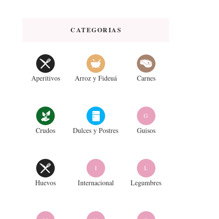
CATEGORIAS
Aperitivos
Arroz y Fideuá
Carnes
G
Crudos
Dulces y Postres
Guisos
I
L
Huevos
Internacional
Legumbres