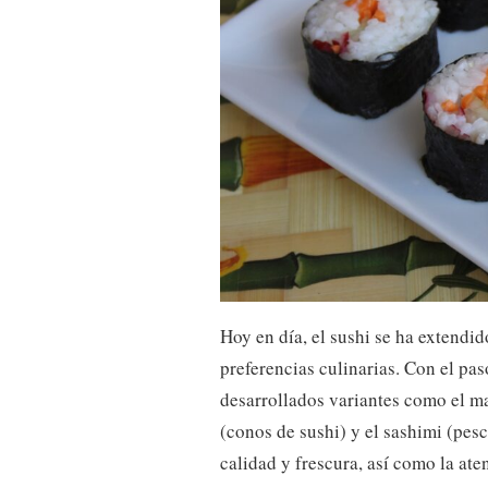
Hoy en día, el sushi se ha extendi
preferencias culinarias. Con el pa
desarrollados variantes como el mak
(conos de sushi) y el sashimi (pesc
calidad y frescura, así como la at