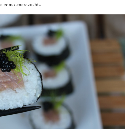
ía como «narezushi».