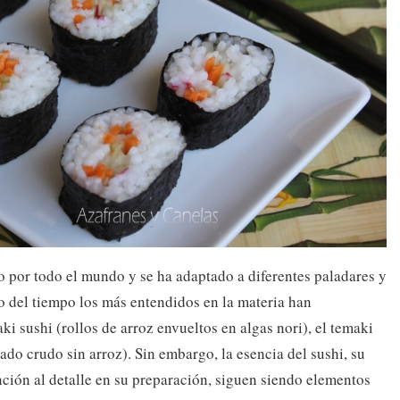
do por todo el mundo y se ha adaptado a diferentes paladares y
so del tiempo los más entendidos en la materia han
i sushi (rollos de arroz envueltos en algas nori), el temaki
ado crudo sin arroz). Sin embargo, la esencia del sushi, su
ención al detalle en su preparación, siguen siendo elementos