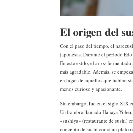
El origen del su
Con el paso del tiempo, el narezush
japonesas. Durante el período Edo
En este estilo, el arroz fermentado
más agradable. Además, se empezaro
en lugar de aquellos que habían si
menos curioso y apasionante.
Sin embargo, fue en el siglo XIX c
Un hombre llamado Hanaya Yohei, c
«sushiya» (restaurante de sushi) e
concepto de sushi como un plato rá