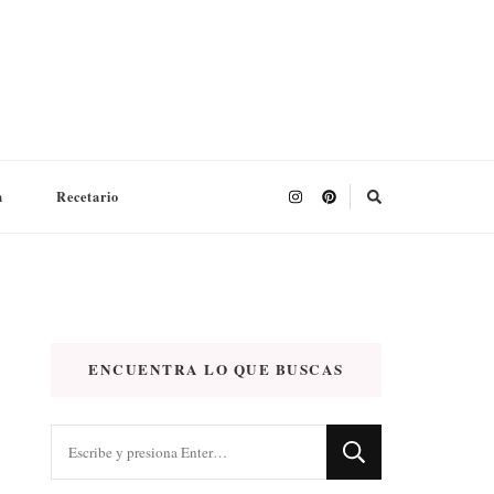
a
Recetario
ENCUENTRA LO QUE BUSCAS
¿Buscas
algo?