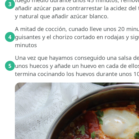
3
añadir azúcar para contrarrestar la acidez d
y natural que añadir azúcar blanco.
A mitad de cocción, cunado lleve unos 20 mi
guisantes y el chorizo cortado en rodajas y si
4
minutos
Una vez que hayamos conseguido una salsa de 
unos huecos y añade un huevo en cada de ellos.
5
termina cocinando los huevos durante unos 1