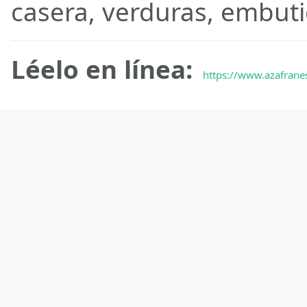
casera, verduras, embuti
Léelo en línea:
https://www.azafrane