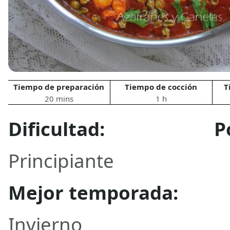
Tiempo de preparación
Tiempo de cocción
T
20 mins
1 h
Dificultad:
P
Principiante
Mejor temporada:
Invierno