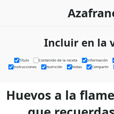
Azafran
Incluir en la
Título
Contenido de la receta
Información
Instrucciones
Nutrición
Notas
Compartir
Huevos a la flame
que recuerdas