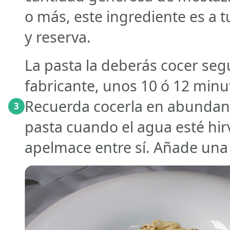
o más, este ingrediente es a t
y reserva.
La pasta la deberás cocer seg
fabricante, unos 10 ó 12 minut
Recuerda cocerla en abundant
3
pasta cuando el agua esté hirv
apelmace entre sí. Añade una 