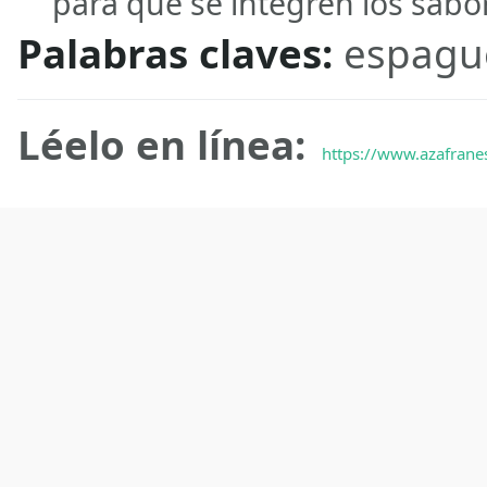
para que se integren los sabor
Palabras claves:
espague
Léelo en línea:
https://www.azafrane