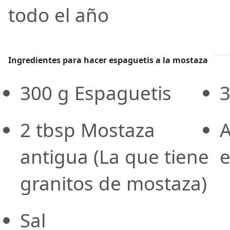
todo el año
Ingredientes para hacer espaguetis a la mostaza
300
g
Espaguetis
2
tbsp
Mostaza
A
antigua
(La que tiene
e
granitos de mostaza)
Sal