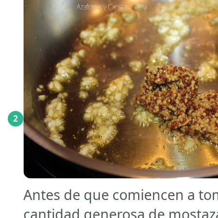
2
Antes de que comiencen a to
cantidad generosa de mostaz