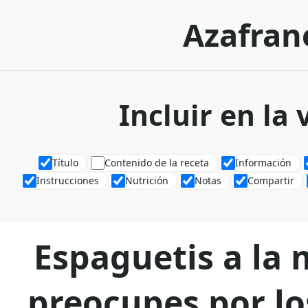
Azafran
Incluir en la
Título
Contenido de la receta
Información
Instrucciones
Nutrición
Notas
Compartir
Espaguetis a la 
preocupes por lo