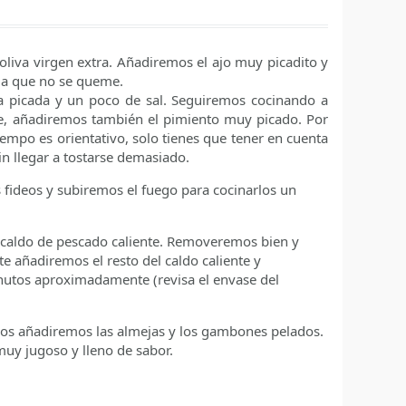
liva virgen extra. Añadiremos el ajo muy picadito y
ila que no se queme.
a picada y un poco de sal. Seguiremos cocinando a
, añadiremos también el pimiento muy picado. Por
empo es orientativo, solo tienes que tener en cuenta
in llegar a tostarse demasiado.
fideos y subiremos el fuego para cocinarlos un
 caldo de pescado caliente. Removeremos bien y
e añadiremos el resto del caldo caliente y
utos aproximadamente (revisa el envase del
eos añadiremos las almejas y los gambones pelados.
uy jugoso y lleno de sabor.