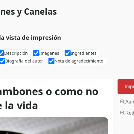
nes y Canelas
 la vista de impresión
Descripción
Imágenes
Ingredientes
Biografía del autor
Nota de agradecimiento
gambones o como no
Impr
 la vida
Aum
Redu