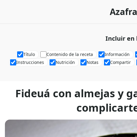
Azafra
Incluir en
Título
Contenido de la receta
Información
Instrucciones
Nutrición
Notas
Compartir
Fideuá con almejas y 
complicarte