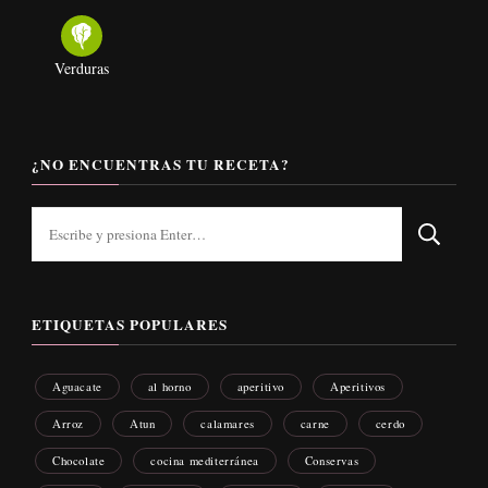
Verduras
¿NO ENCUENTRAS TU RECETA?
¿Buscas
algo?
ETIQUETAS POPULARES
Aguacate
al horno
aperitivo
Aperitivos
Arroz
Atun
calamares
carne
cerdo
Chocolate
cocina mediterránea
Conservas