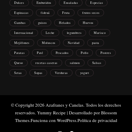
Dulces
Embutidos
Ensaladas
Especias
Espinacas
fideuá
Fruta
frutos secos
Gambas
guisos
Helados
Huevos
Internacional
Leche
legumbres
Marisco
Mejillones
Moluscos
Navidad
pasta
Patatas
Paté
Pescados
Pollo
Postres
Queso
recetas caseras
salmon
Salsas
Setas
Sopas
Verduras
yogurt
© Copyright 2026
Azafranes y Canelas
. Todos los derechos
reservados.
Yummy Recipe | Desarrollado por
Blossom
Themes
.Funciona con
WordPress
.
Política de privacidad