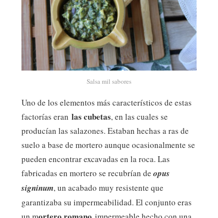
Salsa mil sabores
Uno de los elementos más característicos de estas
las cubetas
factorías eran
, en las cuales se
producían las salazones. Estaban hechas a ras de
suelo a base de mortero aunque ocasionalmente se
pueden encontrar excavadas en la roca. Las
fabricadas en mortero se recubrían de
opus
signinum
, un acabado muy resistente que
garantizaba su impermeabilidad. El conjunto eras
ortero romano
un m
impermeable hecho con una