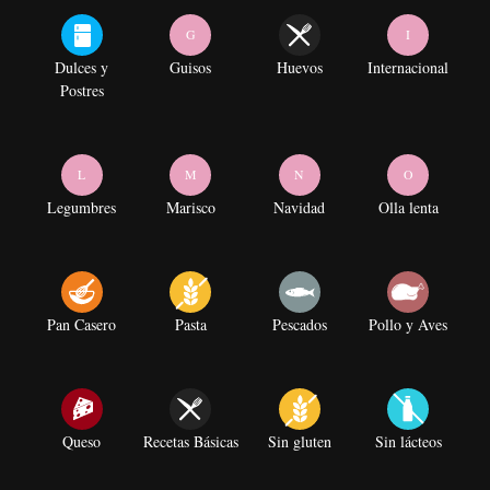
G
I
Dulces y
Guisos
Huevos
Internacional
Postres
L
M
N
O
Legumbres
Marisco
Navidad
Olla lenta
Pan Casero
Pasta
Pescados
Pollo y Aves
Queso
Recetas Básicas
Sin gluten
Sin lácteos