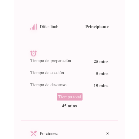
Principiante
Dificultad:
Tiempo de preparación
25 mins
Tiempo de cocción
5 mins
Tiempo de descanso
15 mins
Tiempo total
45 mins
8
Porciones: