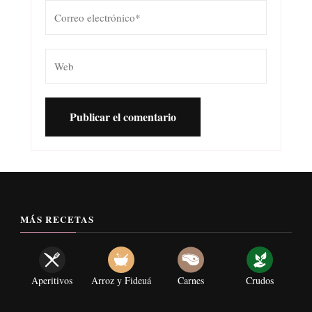
MÁS RECETAS
Aperitivos
Arroz y Fideuá
Carnes
Crudos