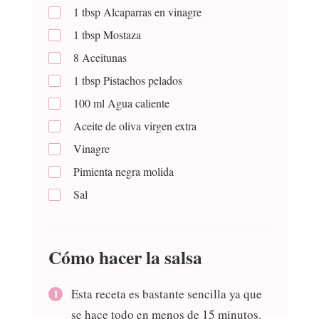
1
tbsp
Alcaparras en vinagre
1
tbsp
Mostaza
8
Aceitunas
1
tbsp
Pistachos pelados
100
ml
Agua caliente
Aceite de oliva virgen extra
Vinagre
Pimienta negra molida
Sal
Cómo hacer la salsa
Esta receta es bastante sencilla ya que
se hace todo en menos de 15 minutos.