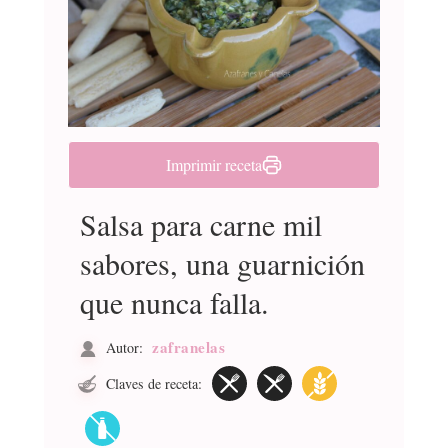
Imprimir receta
Salsa para carne mil
sabores, una guarnición
que nunca falla.
zafranelas
Autor:
Claves de receta: