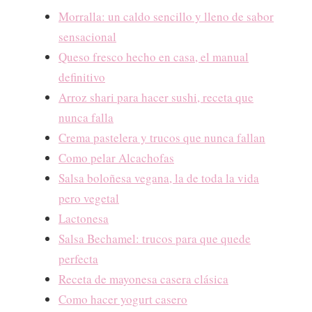
Morralla: un caldo sencillo y lleno de sabor
sensacional
Queso fresco hecho en casa, el manual
definitivo
Arroz shari para hacer sushi, receta que
nunca falla
Crema pastelera y trucos que nunca fallan
Como pelar Alcachofas
Salsa boloñesa vegana, la de toda la vida
pero vegetal
Lactonesa
Salsa Bechamel: trucos para que quede
perfecta
Receta de mayonesa casera clásica
Como hacer yogurt casero