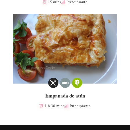
15 mins
Principiante
Empanada de atún
1 h 30 mins
Principiante