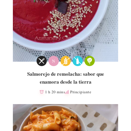
N
Salmorejo de remolacha: sabor que
enamora desde la tierra
1 h 20 mins
Principiante