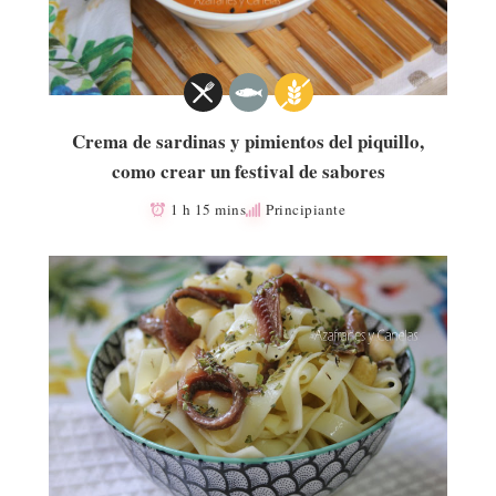
Crema de sardinas y pimientos del piquillo,
como crear un festival de sabores
1 h 15 mins
Principiante