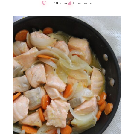
1 h 40 mins
Intermedio