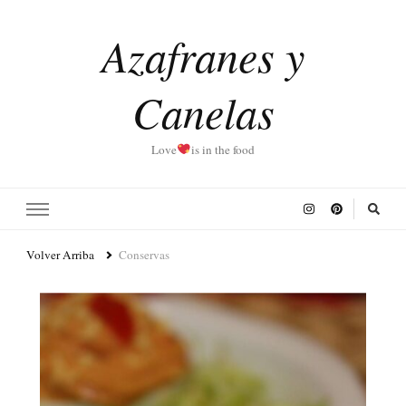
Azafranes y
Canelas
Love
is in the food
Volver Arriba
Conservas