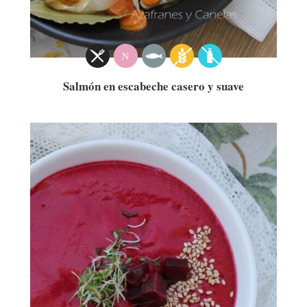
N
Salmón en escabeche casero y suave