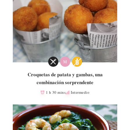
M
Croquetas de patata y gambas, una
combinación sorprendente
1 h 30 mins
Intermedio