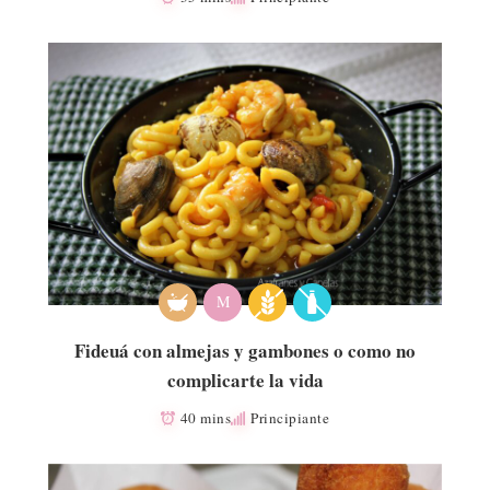
M
Fideuá con almejas y gambones o como no
complicarte la vida
40 mins
Principiante