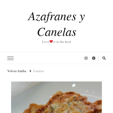
Azafranes y
Canelas
Love
is in the food
Volver Arriba
Gambas