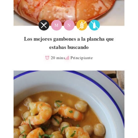
M
N
Los mejores gambones a la plancha que
estabas buscando
20 mins
Principiante