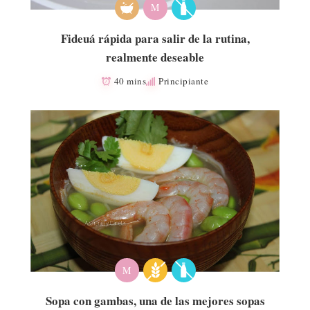
M
Fideuá rápida para salir de la rutina,
realmente deseable
40 mins
Principiante
M
Sopa con gambas, una de las mejores sopas