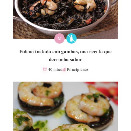
M
Fideua tostada con gambas, una receta que
derrocha sabor
40 mins
Principiante