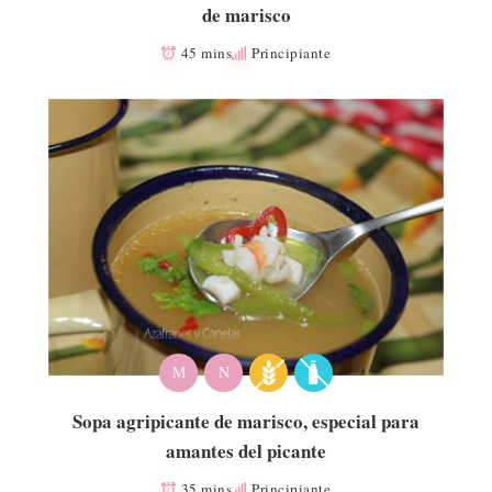
de marisco
45 mins
Principiante
M
N
Sopa agripicante de marisco, especial para
amantes del picante
35 mins
Principiante