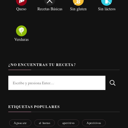
Queso
Recetas Básicas
Sin gluten
Sin lácteos
Verduras
¿NO ENCUENTRAS TU RECETA?
¿Buscas
algo?
ETIQUETAS POPULARES
Aguacate
al horno
aperitivo
Aperitivos