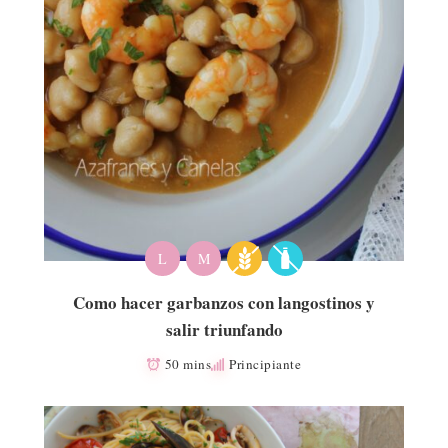
L
M
Como hacer garbanzos con langostinos y
salir triunfando
50 mins
Principiante