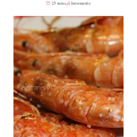
25 mins
Intermedio