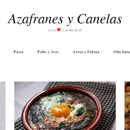
Azafranes y Canelas
Love
is in the food
Pasta
Pollo y Aves
Arroz y Fideuá
Olla lent