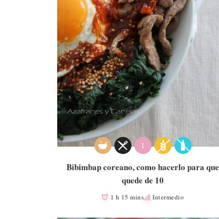
I
Bibimbap coreano, como hacerlo para que
quede de 10
1 h 15 mins
Intermedio