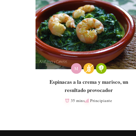
M
Espinacas a la crema y marisco, un
resultado provocador
35 mins
Principiante