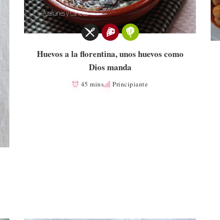
Huevos a la florentina, unos huevos como
Dios manda
45 mins
Principiante