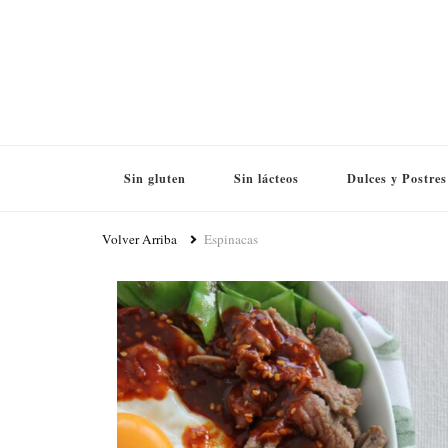
Sin gluten
Sin lácteos
Dulces y Postres
Volver Arriba
Espinacas