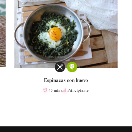
Espinacas con huevo
45 mins
Principiante