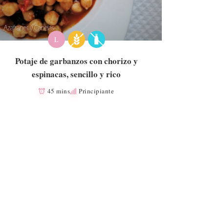
L
Potaje de garbanzos con chorizo y
espinacas, sencillo y rico
45 mins
Principiante