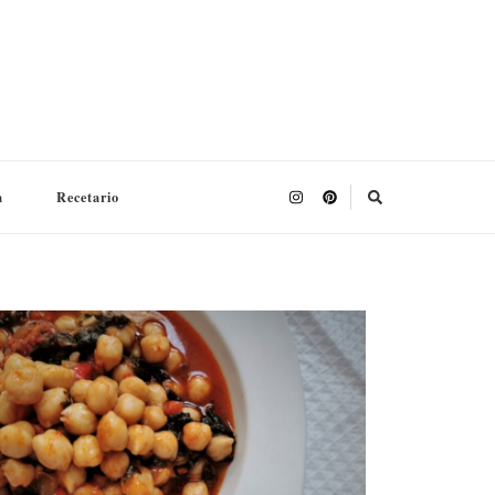
a
Recetario