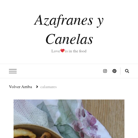
Azafranes y
Canelas
Love
is in the food
Volver Arriba
calamares