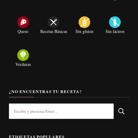
Queso
Recetas Básicas
Sin gluten
Sin lácteos
Verduras
¿NO ENCUENTRAS TU RECETA?
¿Buscas
algo?
ETIQUETAS POPULARES