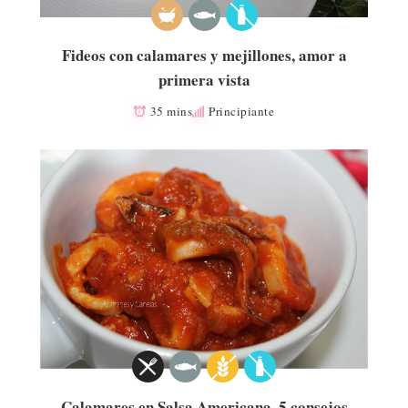
Fideos con calamares y mejillones, amor a
primera vista
35 mins
Principiante
Calamares en Salsa Americana, 5 consejos