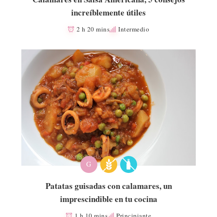
increíblemente útiles
2 h 20 mins
Intermedio
G
Patatas guisadas con calamares, un
imprescindible en tu cocina
1 h 10 mins
Principiante