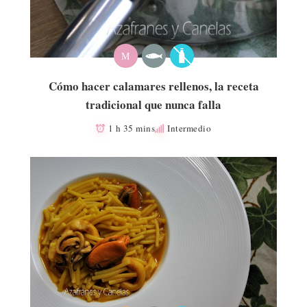
M
Cómo hacer calamares rellenos, la receta
tradicional que nunca falla
1 h 35 mins
Intermedio