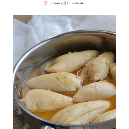
30 mins
Intermedio