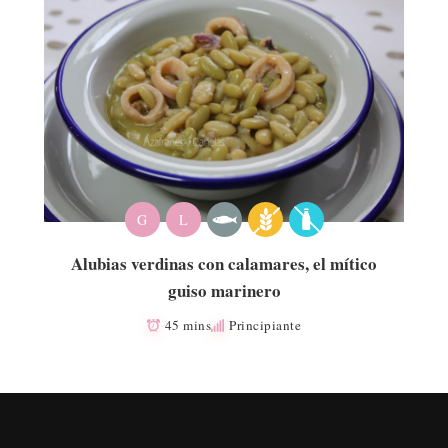
G
L
Alubias verdinas con calamares, el mítico
guiso marinero
45 mins
Principiante