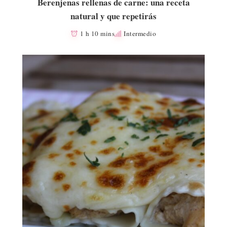
Berenjenas rellenas de carne: una receta
natural y que repetirás
1 h 10 mins
Intermedio