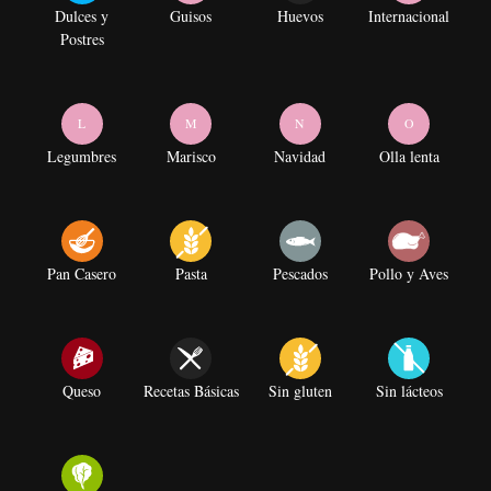
Dulces y
Guisos
Huevos
Internacional
Postres
L
M
N
O
Legumbres
Marisco
Navidad
Olla lenta
Pan Casero
Pasta
Pescados
Pollo y Aves
Queso
Recetas Básicas
Sin gluten
Sin lácteos