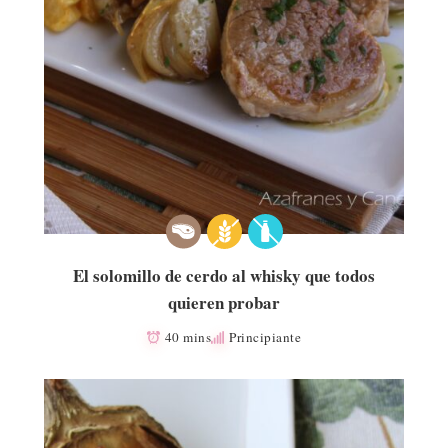
El solomillo de cerdo al whisky que todos
quieren probar
40 mins
Principiante