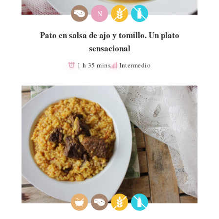
N
Pato en salsa de ajo y tomillo. Un plato
sensacional
1 h 35 mins
Intermedio