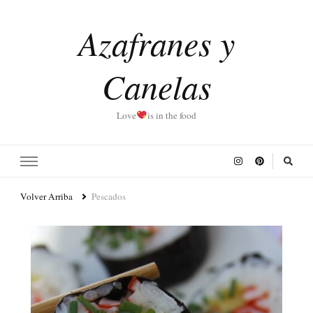
Azafranes y
Canelas
Love
is in the food
Volver Arriba
Pescados