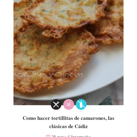
M
Como hacer tortillitas de camarones, las
clásicas de Cádiz
25 mins
Intermedio