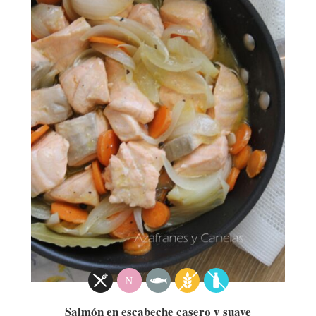
N
Salmón en escabeche casero y suave