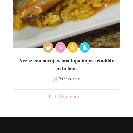
M
Arroz con navajas, una tapa imprescindible
en tu finde
Principiante
1
2
3
4
Siguiente