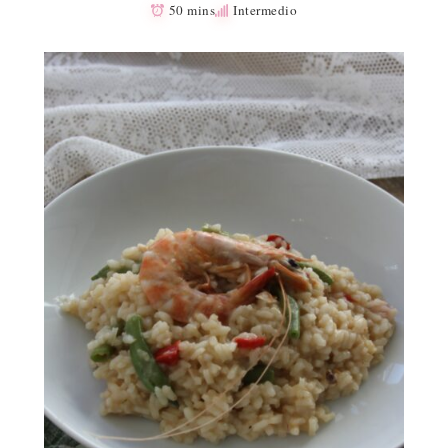
50 mins
Intermedio