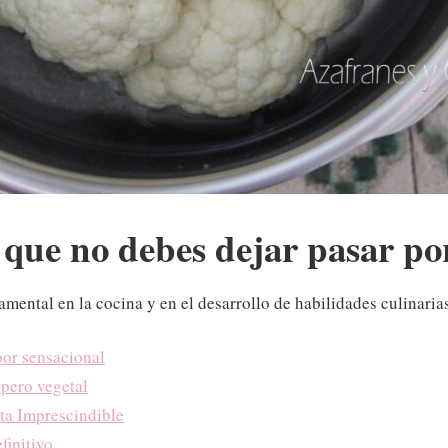
 que no debes dejar pasar por
ental en la cocina y en el desarrollo de habilidades culinaria
bor sensacional
 pero vegetal
ta Imprescindible
finitivo