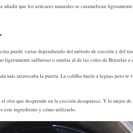
ue añadir que los azúcares naturales se caramelizan ligerament
r
cocina puede variar dependiendo del método de cocción y del tie
o ligeramente sulfuroso o similar al de las coles de Bruselas o e
da más atravesaba la puerta. La coliflor huele a leguas pero te 
a, el olor que desprende en la cocción desaparece. Y lo mejor de
s este ingrediente y cómo utilizarlo.