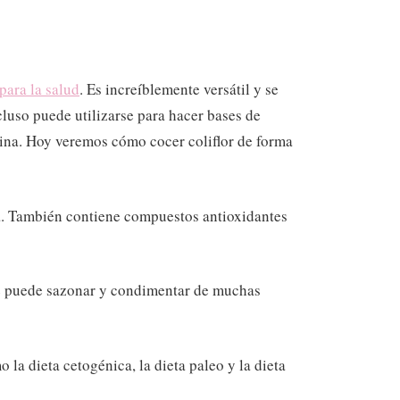
para la salud
. Es increíblemente versátil y se
ncluso puede utilizarse para hacer bases de
cocina. Hoy veremos cómo cocer coliflor de forma
tica. También contiene compuestos antioxidantes
e se puede sazonar y condimentar de muchas
o la dieta cetogénica, la dieta paleo y la dieta