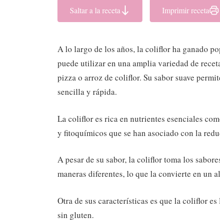
Saltar a la receta
Imprimir receta
A lo largo de los años, la coliflor ha ganado p
puede utilizar en una amplia variedad de receta
pizza o arroz de coliflor. Su sabor suave permi
sencilla y rápida.
La coliflor es rica en nutrientes esenciales co
y fitoquímicos que se han asociado con la red
A pesar de su sabor, la coliflor toma los sabo
maneras diferentes, lo que la convierte en un a
Otra de sus características es que la coliflor e
sin gluten.