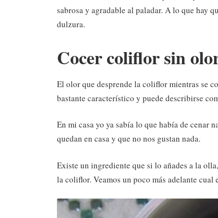
sabrosa y agradable al paladar. A lo que hay q
dulzura.
Cocer coliflor sin olo
El olor que desprende la coliflor mientras se 
bastante característico y puede describirse com
En mi casa yo ya sabía lo que había de cenar na
quedan en casa y que no nos gustan nada.
Existe un ingrediente que si lo añades a la oll
la coliflor. Veamos un poco más adelante cual e