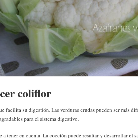
er coliflor
que facilita su digestión. Las verduras crudas pueden ser más dif
gradables para el sistema digestivo.
 a tener en cuenta. La cocción puede resaltar y desarrollar el sa