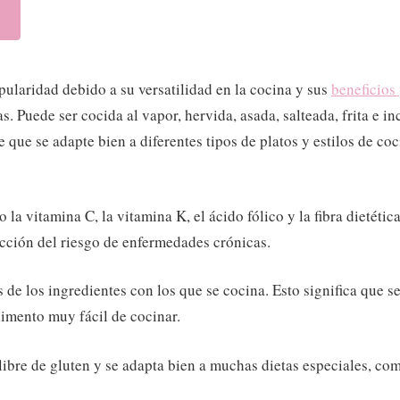
opularidad debido a su versatilidad en la cocina y sus
beneficios 
s. Puede ser cocida al vapor, hervida, asada, salteada, frita e i
te que se adapte bien a diferentes tipos de platos y estilos de 
mo la vitamina C, la vitamina K, el ácido fólico y la fibra dieté
ucción del riesgo de enfermedades crónicas.
res de los ingredientes con los que se cocina. Esto significa qu
limento muy fácil de cocinar.
s libre de gluten y se adapta bien a muchas dietas especiales, com