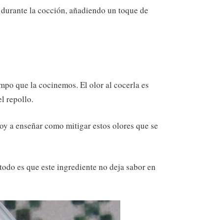
e durante la cocción, añadiendo un toque de
mpo que la cocinemos. El olor al cocerla es
l repollo.
voy a enseñar como mitigar estos olores que se
 todo es que este ingrediente no deja sabor en