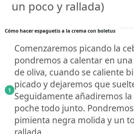
un poco y rallada)
Cómo hacer espaguetis a la crema con boletus
Comenzaremos picando la cebol
pondremos a calentar en una 
de oliva, cuando se caliente b
picado y dejaremos que suelte
1
Seguidamente añadiremos la 
poche todo junto. Pondremos 
pimienta negra molida y un 
rallada.