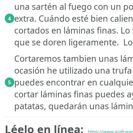
una sartén al fuego con un po
extra. Cuándo esté bien calie
4
cortados en láminas finas. Lo
que se doren ligeramente. Lo
Cortaremos tambien unas lámi
ocasión he utilizado una trufa
puedes encontrar en cualqui
5
cortar láminas finas puedes 
patatas, quedarán unas lámi
Léelo en línea:
https://www.azafrane