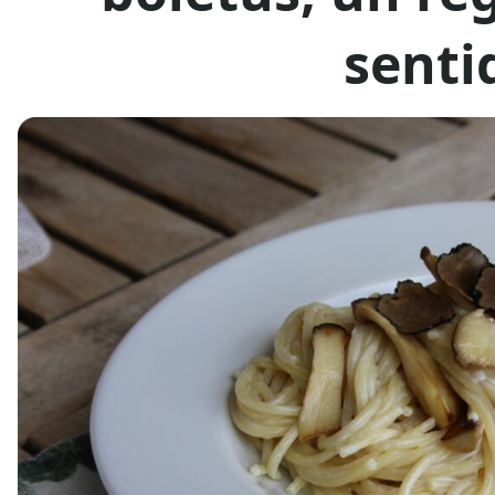
senti