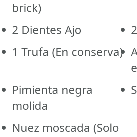
brick)
2
Dientes
Ajo
1
Trufa
(En conserva)
A
e
Pimienta negra
S
molida
Nuez moscada
(Solo