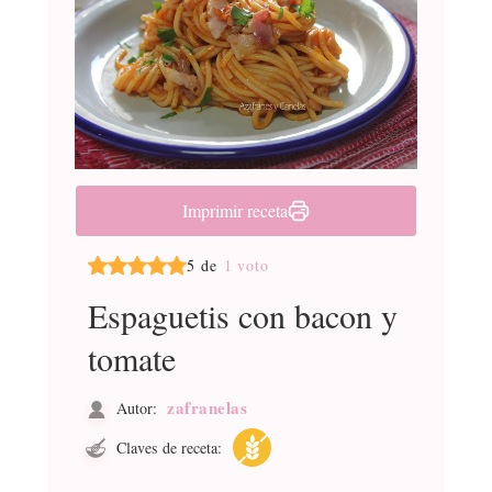
Imprimir receta
5 de
1 voto
Espaguetis con bacon y
tomate
zafranelas
Autor:
Claves de receta: