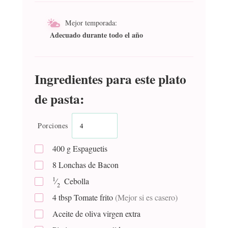
Mejor temporada:
Adecuado durante todo el año
Ingredientes para este plato
de pasta:
Porciones
400
g
Espaguetis
8
Lonchas de Bacon
1
⁄
Cebolla
2
4
tbsp
Tomate frito
(Mejor si es casero)
Aceite de oliva virgen extra