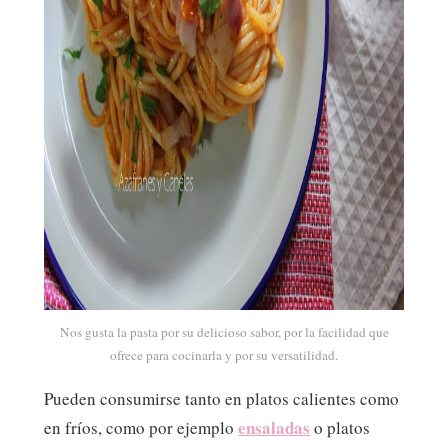
Nos gusta la pasta por su delicioso sabor, por la facilidad que
ofrece para cocinarla y por su versatilidad.
Pueden consumirse tanto en platos calientes como
ensaladas
en fríos, como por ejemplo
o platos