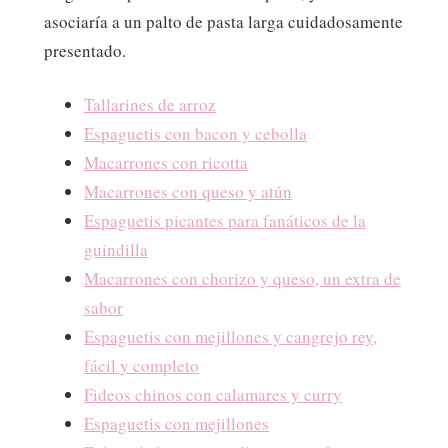
asociaría a un palto de pasta larga cuidadosamente
presentado.
Tallarines de arroz
Espaguetis con bacon y cebolla
Macarrones con ricotta
Macarrones con queso y atún
Espaguetis picantes para fanáticos de la
guindilla
Macarrones con chorizo y queso, un extra de
sabor
Espaguetis con mejillones y cangrejo rey,
fácil y completo
Fideos chinos con calamares y curry
Espaguetis con mejillones