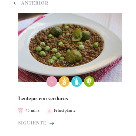
ANTERIOR
L
Lentejas con verduras
45 mins
Principiante
SIGUIENTE