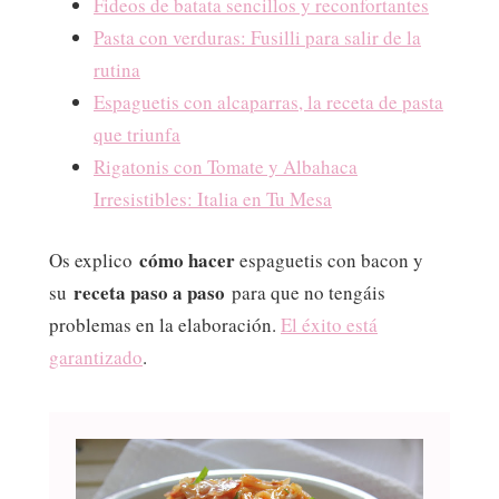
Fideos de batata sencillos y reconfortantes
Pasta con verduras: Fusilli para salir de la
rutina
Espaguetis con alcaparras, la receta de pasta
que triunfa
Rigatonis con Tomate y Albahaca
Irresistibles: Italia en Tu Mesa
cómo hacer
Os explico
espaguetis con bacon y
receta paso a paso
su
para que no tengáis
problemas en la elaboración.
El éxito está
garantizado
.