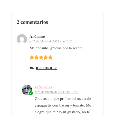
2 comentarios
Anónimo
el 22 de febrero de 2024 a las 02:03
Me encanto, gracias por la receta
RESPONDER
zafranelas
el 24 de febrero de 2024 a las 01:33
Gracias a ti por probar mi receta de
espaguetis con bacon y tomate. Me
alegro que te hayan gustado, no te