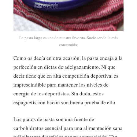
La pasta larga es una de nuestra favorita. Suele ser de la más
consumida.
Como os decía en otra ocasión, la pasta encaja a la
perfección en dietas de adelgazamiento. Ni que
decir tiene que en alta competición deportiva, es
imprescindible para mantener los niveles de
energía de los deportistas. Sin duda, estos
espaguetis con bacon son buena prueba de ello.
Los platos de pasta son una fuente de
carbohidratos esencial para una alimentación sana
y fácilmente digeribles por su composición. Ten