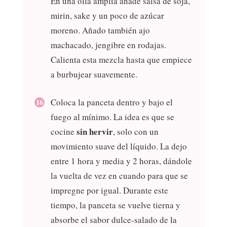
En una olla amplia añade salsa de soja,
mirin, sake y un poco de azúcar
moreno. Añado también ajo
machacado, jengibre en rodajas.
Calienta esta mezcla hasta que empiece
a burbujear suavemente.
Coloca la panceta dentro y bajo el
fuego al mínimo. La idea es que se
sin hervir
cocine
, solo con un
movimiento suave del líquido. La dejo
entre 1 hora y media y 2 horas, dándole
la vuelta de vez en cuando para que se
impregne por igual. Durante este
tiempo, la panceta se vuelve tierna y
absorbe el sabor dulce-salado de la