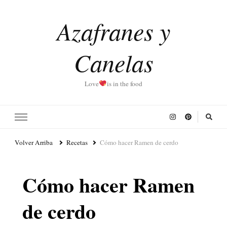
Azafranes y
Canelas
Love
is in the food
Volver Arriba
Recetas
Cómo hacer Ramen de cerdo
Cómo hacer Ramen
de cerdo