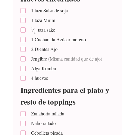
1
taza
Salsa de soja
1
taza
Mirim
1
⁄
taza
sake
2
1
Cucharada
Azúcar moreno
2
Dientes
Ajo
Jengibre
(Misma cantidad que de ajo)
Alga Kombu
4
huevos
Ingredientes para el plato y
resto de toppings
Zanahoria rallada
Nabo rallado
Cebolleta picada