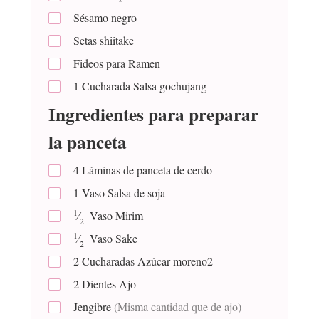
Sésamo negro
Setas shiitake
Fideos para Ramen
1
Cucharada
Salsa gochujang
Ingredientes para preparar
la panceta
4
Láminas de panceta de cerdo
1
Vaso
Salsa de soja
1
⁄
Vaso
Mirim
2
1
⁄
Vaso
Sake
2
2
Cucharadas
Azúcar moreno2
2
Dientes
Ajo
Jengibre
(Misma cantidad que de ajo)