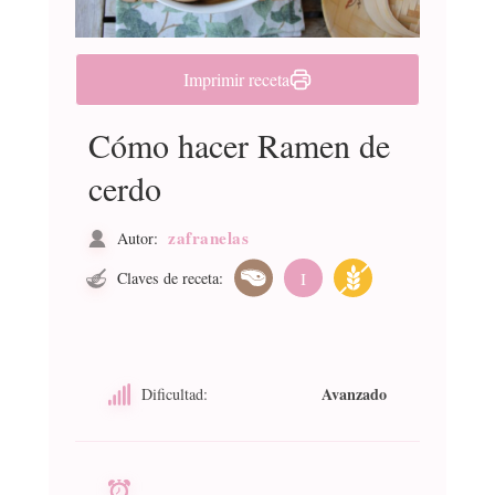
Imprimir receta
Cómo hacer Ramen de
cerdo
zafranelas
Autor:
Claves de receta:
I
Avanzado
Dificultad: