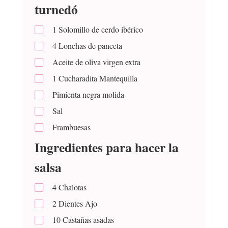
turnedó
1
Solomillo de cerdo ibérico
4
Lonchas de panceta
Aceite de oliva virgen extra
1
Cucharadita
Mantequilla
Pimienta negra molida
Sal
Frambuesas
Ingredientes para hacer la
salsa
4
Chalotas
2
Dientes
Ajo
10
Castañas asadas