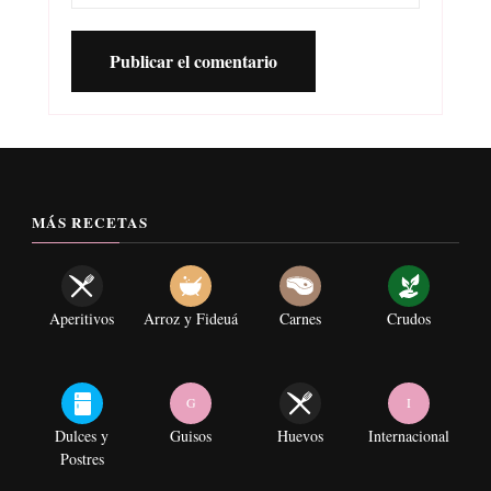
MÁS RECETAS
Aperitivos
Arroz y Fideuá
Carnes
Crudos
G
I
Dulces y
Guisos
Huevos
Internacional
Postres