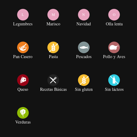
L
M
N
O
Legumbres
Marisco
Navidad
Olla lenta
Pan Casero
Pasta
Pescados
Pollo y Aves
Queso
Recetas Básicas
Sin gluten
Sin lácteos
Verduras