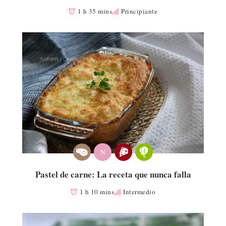
1 h 35 mins
Principiante
N
Pastel de carne: La receta que nunca falla
1 h 10 mins
Intermedio