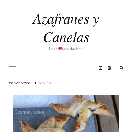
Azafranes y
Canelas
Love
is in the food
Volver Arriba
Navidad