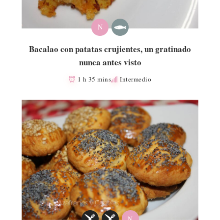
N
Bacalao con patatas crujientes, un gratinado
nunca antes visto
1 h 35 mins
Intermedio
N