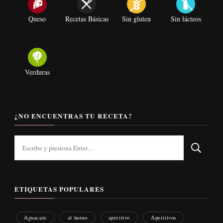
Queso
Recetas Básicas
Sin gluten
Sin lácteos
Verduras
¿NO ENCUENTRAS TU RECETA?
¿Buscas
algo?
ETIQUETAS POPULARES
Aguacate
al horno
aperitivo
Aperitivos