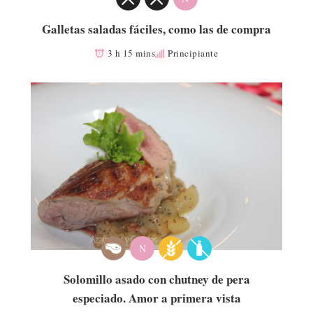
Galletas saladas fáciles, como las de compra
3 h 15 mins
Principiante
N
Solomillo asado con chutney de pera
especiado. Amor a primera vista