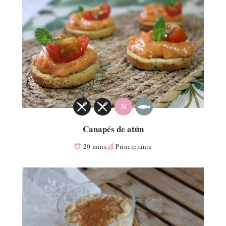
N
Canapés de atún
20 mins
Principiante