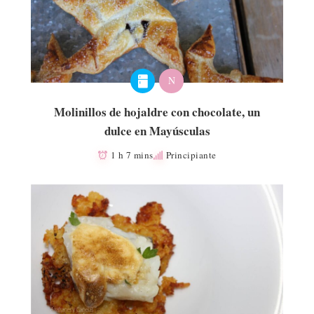
N
Molinillos de hojaldre con chocolate, un
dulce en Mayúsculas
1 h 7 mins
Principiante