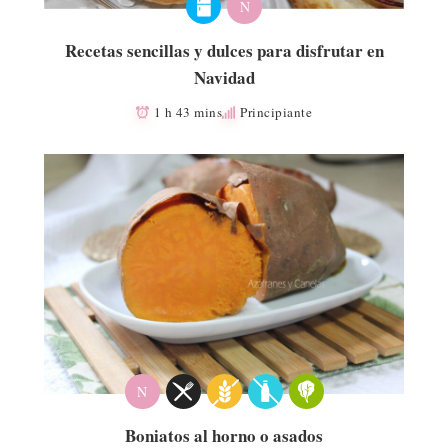
N
Recetas sencillas y dulces para disfrutar en
Navidad
1 h 43 mins
Principiante
N
Boniatos al horno o asados