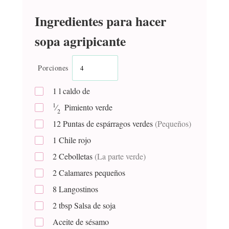
Ingredientes para hacer
sopa agripicante
Porciones
1
l
caldo de
1
⁄
Pimiento verde
2
12
Puntas de espárragos verdes
(Pequeños)
1
Chile rojo
2
Cebolletas
(La parte verde)
2
Calamares pequeños
8
Langostinos
2
tbsp
Salsa de soja
Aceite de sésamo