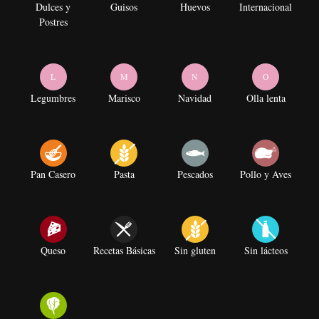
Dulces y
Guisos
Huevos
Internacional
Postres
L
M
N
O
Legumbres
Marisco
Navidad
Olla lenta
Pan Casero
Pasta
Pescados
Pollo y Aves
Queso
Recetas Básicas
Sin gluten
Sin lácteos