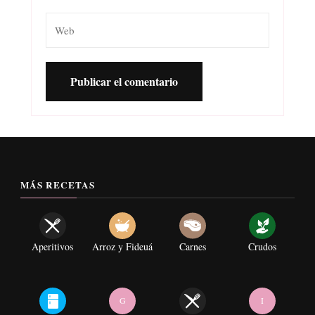
MÁS RECETAS
Aperitivos
Arroz y Fideuá
Carnes
Crudos
G
I