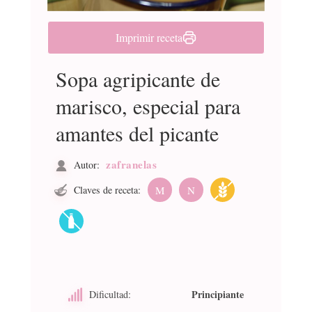
Imprimir receta
Sopa agripicante de
marisco, especial para
amantes del picante
zafranelas
Autor:
Claves de receta:
M
N
Principiante
Dificultad: