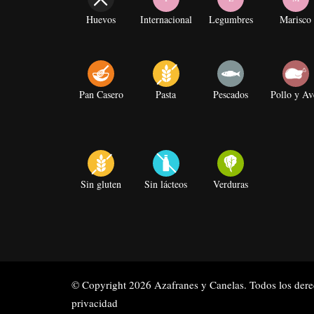
Huevos
Internacional
Legumbres
Marisco
Pan Casero
Pasta
Pescados
Pollo y Av
Sin gluten
Sin lácteos
Verduras
© Copyright 2026
Azafranes y Canelas
. Todos los der
privacidad