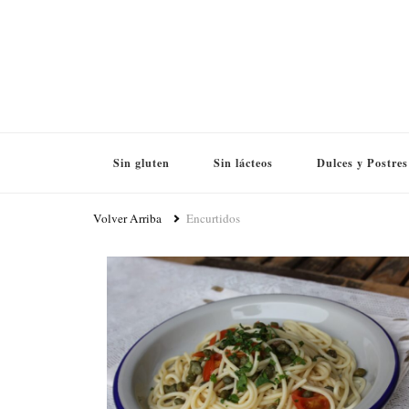
Sin gluten
Sin lácteos
Dulces y Postres
Volver Arriba
Encurtidos