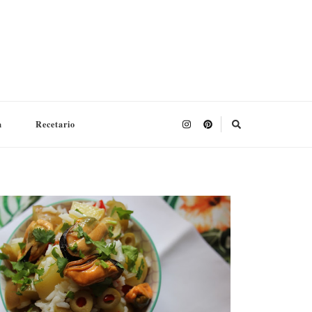
a
Recetario