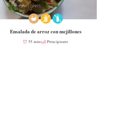
Ensalada de arroz con mejillones
55 mins
Principiante