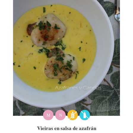
M
N
Vieiras en salsa de azafrán