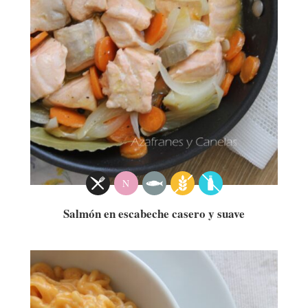
N
Salmón en escabeche casero y suave