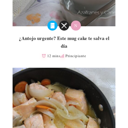
N
¿Antojo urgente? Este mug cake te salva el
día
12 mins
Principiante