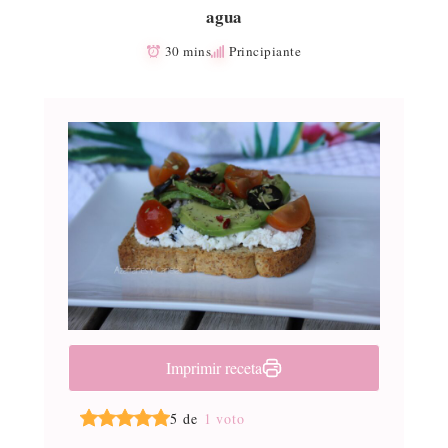
agua
30 mins
Principiante
Imprimir receta
5 de
1 voto