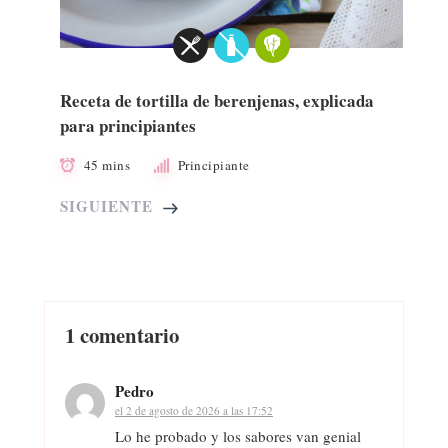
Receta de tortilla de berenjenas, explicada
para principiantes
45 mins
Principiante
SIGUIENTE
1 comentario
Pedro
el 2 de agosto de 2026 a las 17:52
Lo he probado y los sabores van genial