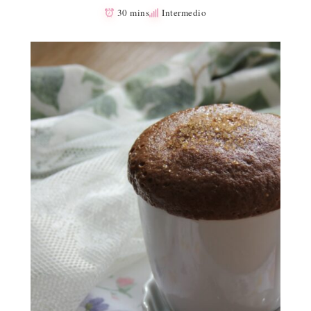
30 mins
Intermedio