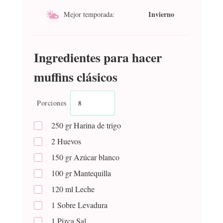
Invierno
Mejor temporada:
Ingredientes para hacer
muffins clásicos
Porciones
250
gr
Harina de trigo
2
Huevos
150
gr
Azúcar blanco
100
gr
Mantequilla
120
ml
Leche
1
Sobre
Levadura
1
Pizca
Sal