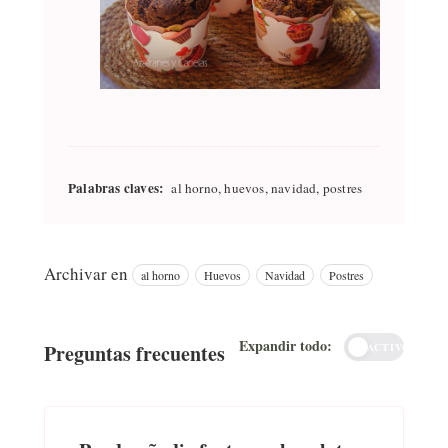
Palabras claves:
al horno, huevos, navidad, postres
Archivar en
al horno
Huevos
Navidad
Postres
Expandir todo:
Preguntas frecuentes
INACTIVO