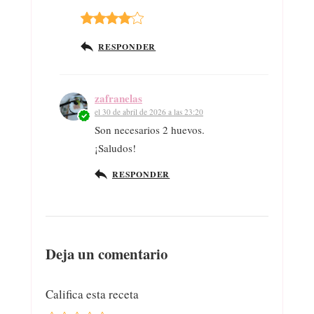
RESPONDER
zafranelas
el 30 de abril de 2026 a las 23:20
Son necesarios 2 huevos.
¡Saludos!
RESPONDER
Deja un comentario
Califica esta receta