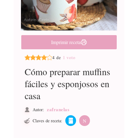
Imprimir receta
4 de
1 voto
Cómo preparar muffins
fáciles y esponjosos en
casa
zafranelas
Autor:
Claves de receta:
N