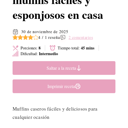
esponjosos en casa
30 de noviembre de 2025
4 / 1 reseña
2 comentarios
8
45 mins
Porciones:
Tiempo total:
Intermedio
Dificultad:
Saltar a la receta
Imprimir receta
Muffins caseros fáciles y deliciosos para
cualquier ocasión