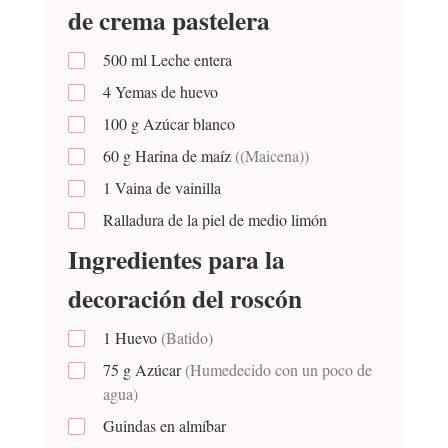
de crema pastelera
500
ml
Leche entera
4
Yemas de huevo
100
g
Azúcar blanco
60
g
Harina de maíz
((Maicena))
1
Vaina de vainilla
Ralladura de la piel de medio limón
Ingredientes para la
decoración del roscón
1
Huevo
(Batido)
75
g
Azúcar
(Humedecido con un poco de
agua)
Guindas en almíbar