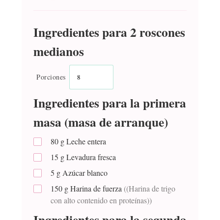
Ingredientes para 2 roscones
medianos
Porciones
Ingredientes para la primera
masa (masa de arranque)
80
g
Leche entera
15
g
Levadura fresca
5
g
Azúcar blanco
150
g
Harina de fuerza
((Harina de trigo
con alto contenido en proteínas))
Ingredientes para la segunda