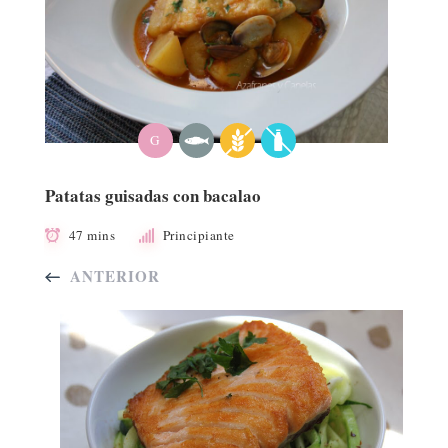
G
Patatas guisadas con bacalao
47 mins
Principiante
ANTERIOR