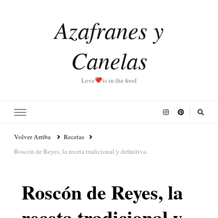
Azafranes y
Canelas
Love
is in the food
Volver Arriba
Recetas
Roscón de Reyes, la receta tradicional y definitiva.
Roscón de Reyes, la
receta tradicional y