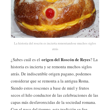
La historia del roscón es incierta remontandose muchos siglos
atrás
origen del Roscón de Reyes
¿Sabes cuál es el
? La
historia es incierta y se remonta muchos siglos
atrás. De indiscutible origen pagano, podemos
considerar que se remonta a la antigua Roma.
Siendo estos roscones a base de miel y frutos
secos el hilo conductor de las celebraciones de las
capas más desfavorecidas de la sociedad romana.
Con el paso del tiempo, esta tradición se fue