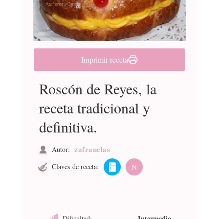
Imprimir receta
Roscón de Reyes, la
receta tradicional y
definitiva.
zafranelas
Autor:
Claves de receta:
N
Intermedio
Dificultad: