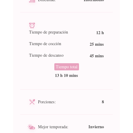
Tiempo de preparación
12 h
Tiempo de cocción
25 mins
Tiempo de descanso
45 mins
Tiempo total
13 h 10 mins
8
Porciones:
Invierno
Mejor temporada: