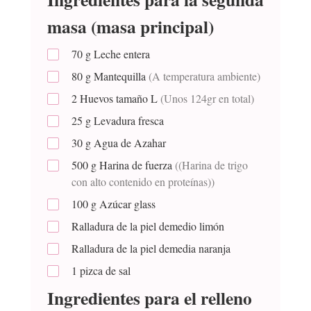
masa (masa principal)
70
g
Leche entera
80
g
Mantequilla
(A temperatura ambiente)
2
Huevos tamaño L
(Unos 124gr en total)
25
g
Levadura fresca
30
g
Agua de Azahar
500
g
Harina de fuerza
((Harina de trigo
con alto contenido en proteínas))
100
g
Azúcar glass
Ralladura de la piel demedio limón
Ralladura de la piel demedia naranja
1 pizca de sal
Ingredientes para el relleno