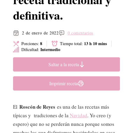
definitiva.
2 de enero de 2022
0 comentarios
8
13 h 10 mins
Porciones:
Tiempo total:
Intermedio
Dificultad:
Saltar a la receta
Imprimir receta
Roscón de Reyes
El
es una de las recetas más
típicas y tradiciones de la
Navidad
. Yo creo (y
espero) que no se perderán nunca porque somos
muchos los que disfrutamos haciéndolos en casa