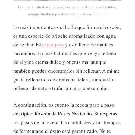
Lo más habitual es que venga relleno de alguna crema dulce,
aunque también puedes encontrarlos sin rellenar.
Lo más importante es el bollo que forma el roscón,
es una especie de brioche aromatizado con agua
de azahar. Es
esponjoso
y está lleno de matices
navideños. Lo más habitual es que venga relleno
de alguna crema dulce y buenísima, aunque
también puedes encontrarlos sin rellenar. A mi me
gusta rellenarlos de crema pastelera, aunque los
rellenos de nata o trufa son muy consumidos.
A continuación, os cuento la receta paso a paso
del típico Roscón de Reyes Navideño. Si respetas
los pasos de la receta, las cantidades y los tiempos
de fermentado el éxito está garantizado. No te