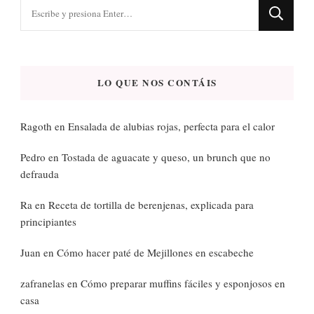
¿Buscas
algo?
LO QUE NOS CONTÁIS
Ragoth
en
Ensalada de alubias rojas, perfecta para el calor
Pedro
en
Tostada de aguacate y queso, un brunch que no
defrauda
Ra
en
Receta de tortilla de berenjenas, explicada para
principiantes
Juan
en
Cómo hacer paté de Mejillones en escabeche
zafranelas
en
Cómo preparar muffins fáciles y esponjosos en
casa