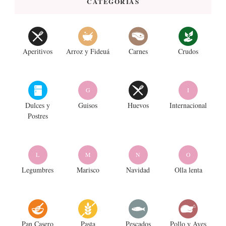
CATEGORIAS
Aperitivos
Arroz y Fideuá
Carnes
Crudos
G
I
Dulces y
Guisos
Huevos
Internacional
Postres
L
M
N
O
Legumbres
Marisco
Navidad
Olla lenta
Pan Casero
Pasta
Pescados
Pollo y Aves