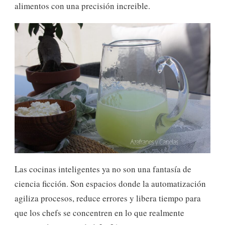
alimentos con una precisión increible.
Las cocinas inteligentes ya no son una fantasía de
ciencia ficción. Son espacios donde la automatización
agiliza procesos, reduce errores y libera tiempo para
que los chefs se concentren en lo que realmente