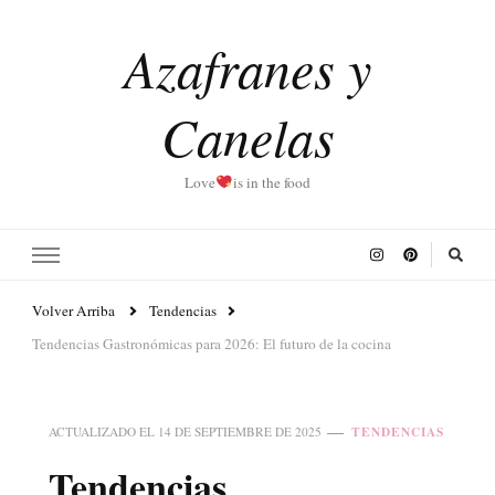
Azafranes y
Canelas
Love
is in the food
Volver Arriba
Tendencias
Tendencias Gastronómicas para 2026: El futuro de la cocina
TENDENCIAS
ACTUALIZADO EL
14 DE SEPTIEMBRE DE 2025
Tendencias