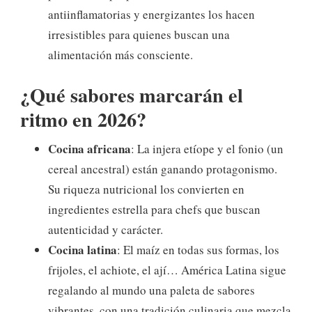
antiinflamatorias y energizantes los hacen
irresistibles para quienes buscan una
alimentación más consciente.
¿Qué sabores marcarán el
ritmo en 2026?
Cocina africana
: La injera etíope y el fonio (un
cereal ancestral) están ganando protagonismo.
Su riqueza nutricional los convierten en
ingredientes estrella para chefs que buscan
autenticidad y carácter.
Cocina latina
: El maíz en todas sus formas, los
frijoles, el achiote, el ají… América Latina sigue
regalando al mundo una paleta de sabores
vibrantes, con una tradición culinaria que mezcla