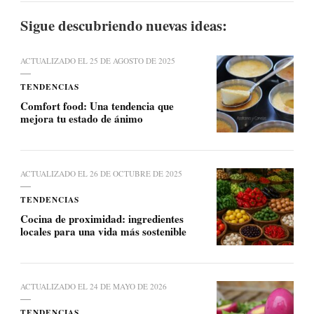
Sigue descubriendo nuevas ideas:
ACTUALIZADO EL
25 DE AGOSTO DE 2025
TENDENCIAS
Comfort food: Una tendencia que
mejora tu estado de ánimo
ACTUALIZADO EL
26 DE OCTUBRE DE 2025
TENDENCIAS
Cocina de proximidad: ingredientes
locales para una vida más sostenible
ACTUALIZADO EL
24 DE MAYO DE 2026
TENDENCIAS