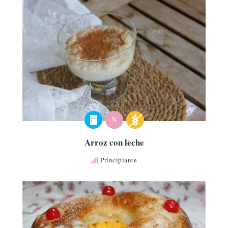
N
Arroz con leche
Principiante