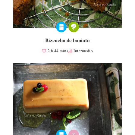
Bizcocho de boniato
2 h 44 mins
Intermedio
N