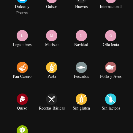
Dulces y
Guisos
Huevos
Internacional
Postres
L
M
N
O
Legumbres
Marisco
Navidad
Olla lenta
Pan Casero
Pasta
Pescados
Pollo y Aves
Queso
Recetas Básicas
Sin gluten
Sin lácteos