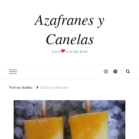
Azafranes y
Canelas
Love
is in the food
Volver Arriba
Dulces y Postres