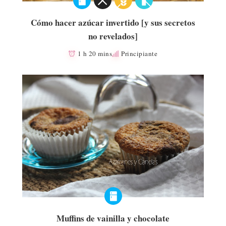
Cómo hacer azúcar invertido [y sus secretos
no revelados]
1 h 20 mins
Principiante
Muffins de vainilla y chocolate