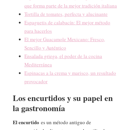
que forma parte de la mejor tradición italiana
Tortilla de tomates, perfecta y alucinante
Espaguetis de calabacín: El mejor método
para hacerlos
El mejor Guacamole Mexicano: Fresco,
Sencillo y Auténtico
Ensalada griega, el poder de la cocina
Mediterránea
Espinacas a la crema y marisco, un resultado
provocador
Los encurtidos y su papel en
la gastronomía
El encurtido
es un método antiguo de