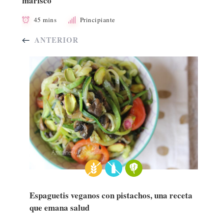
marisco
45 mins
Principiante
ANTERIOR
Espaguetis veganos con pistachos, una receta
que emana salud