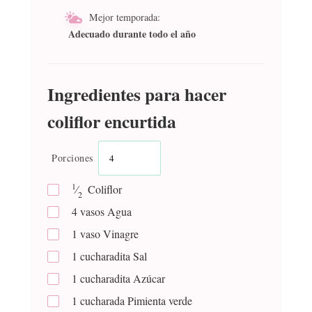
Mejor temporada:
Adecuado durante todo el año
Ingredientes para hacer
coliflor encurtida
Porciones
1
⁄
Coliflor
2
4
vasos
Agua
1
vaso
Vinagre
1
cucharadita
Sal
1
cucharadita
Azúcar
1
cucharada
Pimienta verde