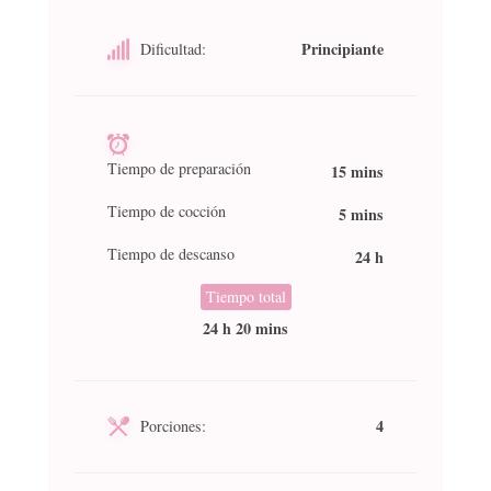
Principiante
Dificultad:
Tiempo de preparación
15 mins
Tiempo de cocción
5 mins
Tiempo de descanso
24 h
Tiempo total
24 h 20 mins
4
Porciones: