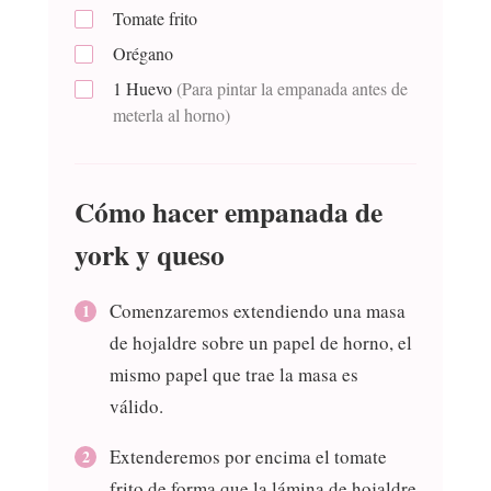
Tomate frito
Orégano
1
Huevo
(Para pintar la empanada antes de
meterla al horno)
Cómo hacer empanada de
york y queso
Comenzaremos extendiendo una masa
de hojaldre sobre un papel de horno, el
mismo papel que trae la masa es
válido.
Extenderemos por encima el tomate
frito de forma que la lámina de hojaldre