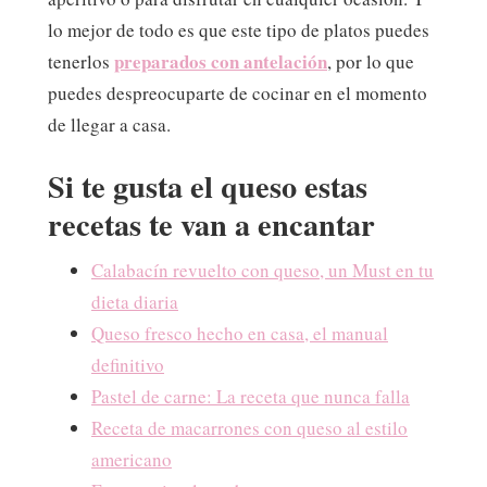
lo mejor de todo es que este tipo de platos puedes
preparados con antelación
tenerlos
, por lo que
puedes despreocuparte de cocinar en el momento
de llegar a casa.
Si te gusta el queso estas
recetas te van a encantar
Calabacín revuelto con queso, un Must en tu
dieta diaria
Queso fresco hecho en casa, el manual
definitivo
Pastel de carne: La receta que nunca falla
Receta de macarrones con queso al estilo
americano