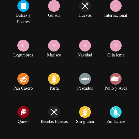
G
I
Dulces y
Guisos
Huevos
Internacional
Postres
L
M
N
O
Legumbres
Marisco
Navidad
Olla lenta
Pan Casero
Pasta
Pescados
Pollo y Aves
Queso
Recetas Básicas
Sin gluten
Sin lácteos