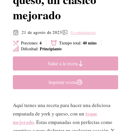
mejorado
21 de agosto de 2023
0 comentarios
4
40 mins
Porciones:
Tiempo total:
Principiante
Dificultad:
Saltar a la receta
Imprimir receta
Aquí tienes una receta para hacer una deliciosa
toque
empanada de york y queso, con un
mejorado
. Estas empanadas son perfectas como
aperitivo o para disfrutar en cualquier ocasión. Y