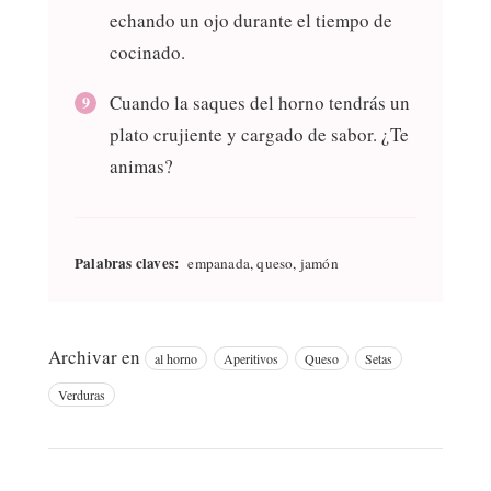
echando un ojo durante el tiempo de
cocinado.
Cuando la saques del horno tendrás un
plato crujiente y cargado de sabor. ¿Te
animas?
Palabras claves:
empanada, queso, jamón
Archivar en
al horno
Aperitivos
Queso
Setas
Verduras