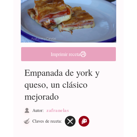
Imprimir receta
Empanada de york y
queso, un clásico
mejorado
zafranelas
Autor:
Claves de receta: