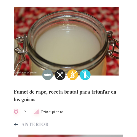
Fumet de rape, receta brutal para triunfar en
los guisos
1 h
Principiante
ANTERIOR