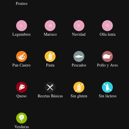
Postres
L
M
N
O
Legumbres
Marisco
Navidad
Olla lenta
Pan Casero
Pasta
Pescados
Pollo y Aves
Queso
Recetas Básicas
Sin gluten
Sin lácteos
Verduras