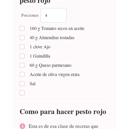
pesto rojo
Porciones
160
g
Tomates secos en aceite
40
g
Almendras tostadas
1
clove
Ajo
1
Guindilla
60
g
Queso parmesano
Aceite de oliva virgen extra
Sal
Como para hacer pesto rojo
Esta es de esa clase de recetas que