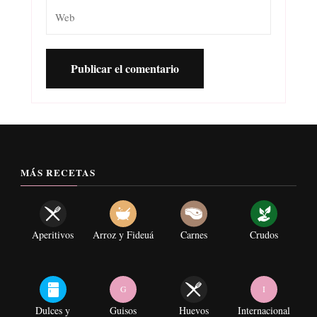
MÁS RECETAS
Aperitivos
Arroz y Fideuá
Carnes
Crudos
G
I
Dulces y
Guisos
Huevos
Internacional