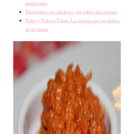
americano
Tallarines con anchoas, un sabor fascinante
Pollo y Fideos Udon: La receta que no debes
dejar pasar