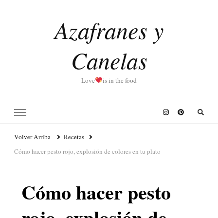
Azafranes y
Canelas
Love
is in the food
Volver Arriba
Recetas
Cómo hacer pesto rojo, explosión de colores en tu plato
Cómo hacer pesto
rojo, explosión de