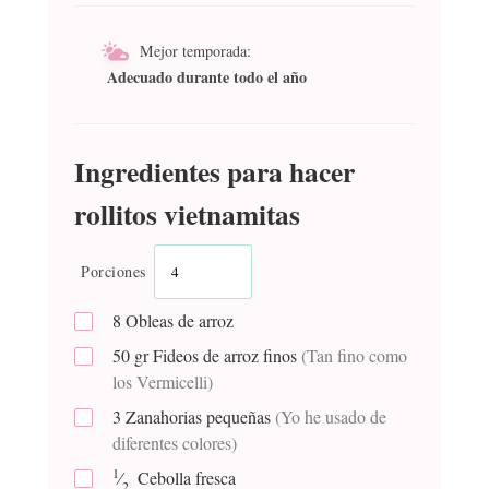
Mejor temporada:
Adecuado durante todo el año
Ingredientes para hacer
rollitos vietnamitas
Porciones
8
Obleas de arroz
50
gr
Fideos de arroz finos
(Tan fino como
los Vermicelli)
3
Zanahorias pequeñas
(Yo he usado de
diferentes colores)
1
⁄
Cebolla fresca
2