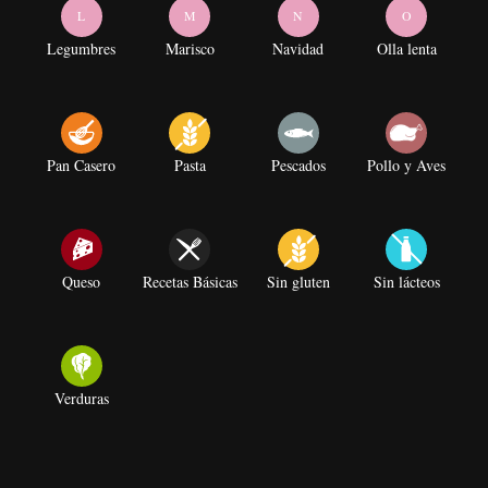
L
M
N
O
Legumbres
Marisco
Navidad
Olla lenta
Pan Casero
Pasta
Pescados
Pollo y Aves
Queso
Recetas Básicas
Sin gluten
Sin lácteos
Verduras