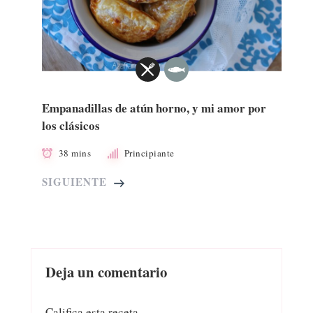
Empanadillas de atún horno, y mi amor por
los clásicos
38 mins
Principiante
SIGUIENTE
Deja un comentario
Califica esta receta