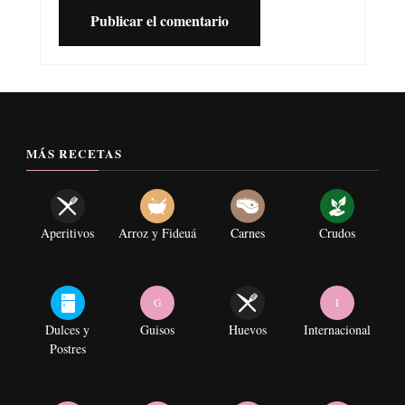
MÁS RECETAS
Aperitivos
Arroz y Fideuá
Carnes
Crudos
G
I
Dulces y
Guisos
Huevos
Internacional
Postres