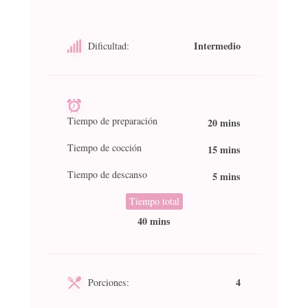
Intermedio
Dificultad:
Tiempo de preparación
20 mins
Tiempo de cocción
15 mins
Tiempo de descanso
5 mins
Tiempo total
40 mins
4
Porciones: