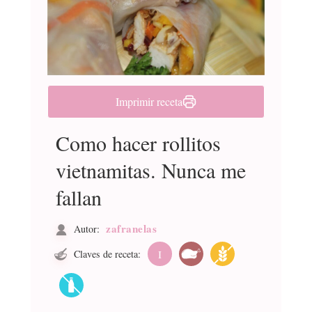
Imprimir receta
Como hacer rollitos
vietnamitas. Nunca me
fallan
zafranelas
Autor:
Claves de receta:
I