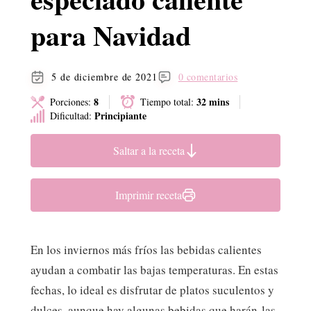
para Navidad
5 de diciembre de 2021
0 comentarios
8
32 mins
Porciones:
Tiempo total:
Principiante
Dificultad:
Saltar a la receta
Imprimir receta
En los inviernos más fríos las bebidas calientes
ayudan a combatir las bajas temperaturas. En estas
fechas, lo ideal es disfrutar de platos suculentos y
dulces, aunque hay algunas bebidas que harán las