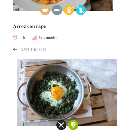
Arroz con rape
1 h
Intermedio
ANTERIOR