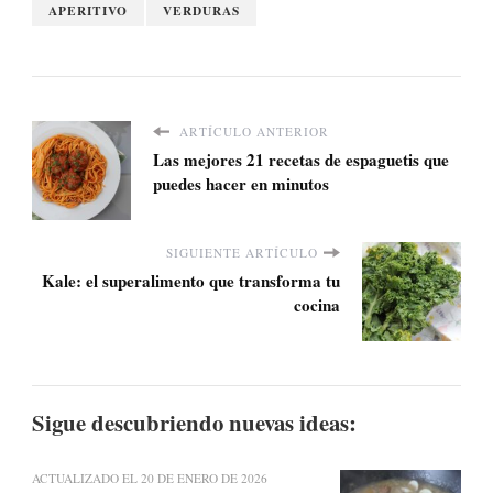
APERITIVO
VERDURAS
ARTÍCULO ANTERIOR
Las mejores 21 recetas de espaguetis que
puedes hacer en minutos
SIGUIENTE ARTÍCULO
Kale: el superalimento que transforma tu
cocina
Sigue descubriendo nuevas ideas:
ACTUALIZADO EL
20 DE ENERO DE 2026