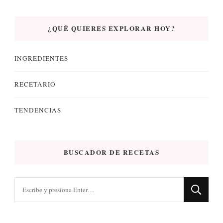
¿QUÉ QUIERES EXPLORAR HOY?
INGREDIENTES
RECETARIO
TENDENCIAS
BUSCADOR DE RECETAS
¿Buscas
algo?