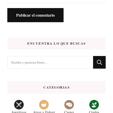
ENCUENTRA LO QUE BUSCAS
¿Buscas
algo?
CATEGORIAS
Aperitivos
Arroz y Fideuá
Carnes
Crudos