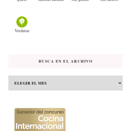
Verduras
BUSCA EN EL ARCHIVO
BUSCA
EN
EL
ARCHIVO