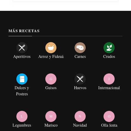
MÁS RECETAS
Aperitivos
Arroz y Fideuá
Carnes
Crudos
G
I
Dulces y
Guisos
Huevos
Internacional
Postres
L
M
N
O
Legumbres
Marisco
Navidad
Olla lenta