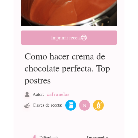
Imprimir receta
Como hacer crema de
chocolate perfecta. Top
postres
zafranelas
Autor:
Claves de receta:
N
Intermedio
Dificultad: