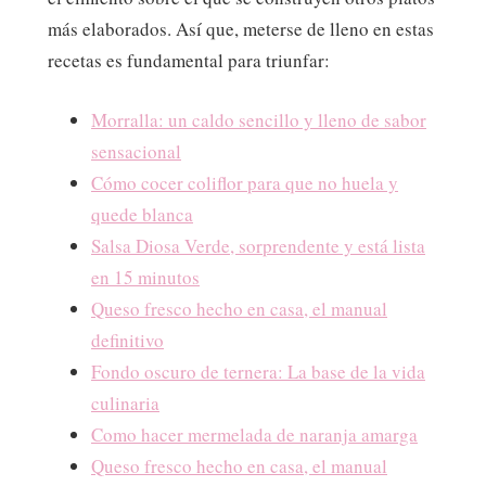
más elaborados. Así que, meterse de lleno en estas
recetas es fundamental para triunfar:
Morralla: un caldo sencillo y lleno de sabor
sensacional
Cómo cocer coliflor para que no huela y
quede blanca
Salsa Diosa Verde, sorprendente y está lista
en 15 minutos
Queso fresco hecho en casa, el manual
definitivo
Fondo oscuro de ternera: La base de la vida
culinaria
Como hacer mermelada de naranja amarga
Queso fresco hecho en casa, el manual