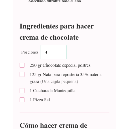
Adecuado durante todo el año
Ingredientes para hacer
crema de chocolate
Porciones
250
gr
Chocolate especial postres
125
gr
Nata para reposteria 35%materia
grasa
(Una cajita pequeña)
1
Cucharada
Mantequilla
1
Pizca
Sal
Cómo hacer crema de