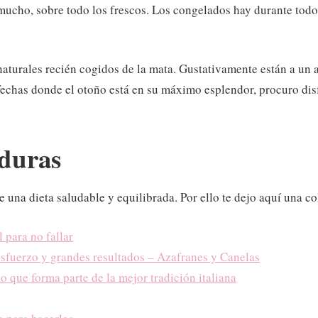
mucho, sobre todo los frescos. Los congelados hay durante todo
aturales recién cogidos de la mata. Gustativamente están a un a
s fechas donde el otoño está en su máximo esplendor, procuro di
rduras
una dieta saludable y equilibrada. Por ello te dejo aquí una co
 para no fallar
esfuerzo y grandes resultados – Azafranes y Canelas
to que forma parte de la mejor tradición italiana