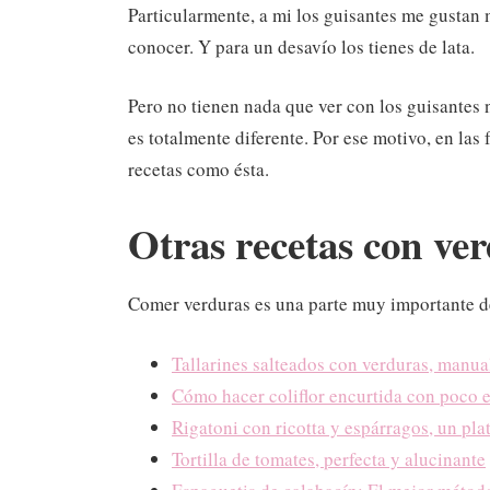
Particularmente, a mi los guisantes me gustan 
conocer. Y para un desavío los tienes de lata.
Pero no tienen nada que ver con los guisantes n
es totalmente diferente. Por ese motivo, en la
recetas como ésta.
Otras recetas con ve
Comer verduras es una parte muy importante de 
Tallarines salteados con verduras, manual
Cómo hacer coliflor encurtida con poco 
Rigatoni con ricotta y espárragos, un pla
Tortilla de tomates, perfecta y alucinante