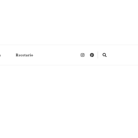
a
Recetario