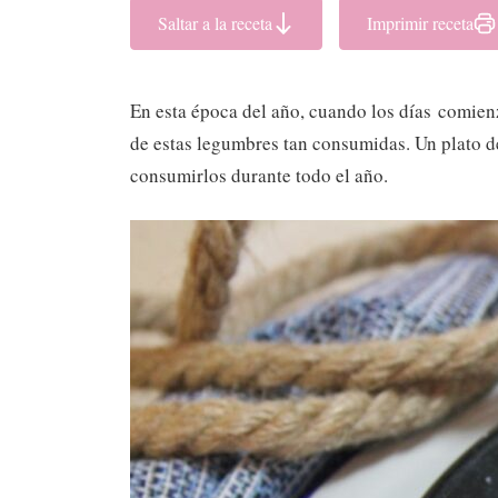
Saltar a la receta
Imprimir receta
En esta época del año, cuando los días comienz
de estas legumbres tan consumidas. Un plato d
consumirlos durante todo el año.