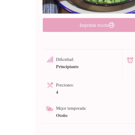
Imprimir receta
Dificultad:
Principiante
Porciones:
4
Mejor temporada:
Otoño