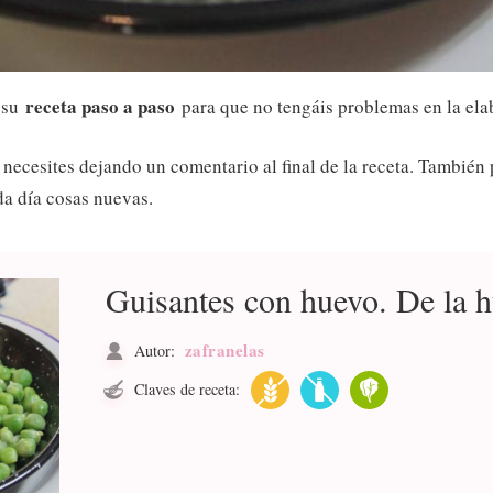
receta paso a paso
y su
para que no tengáis problemas en la elab
 necesites dejando un comentario al final de la receta. También
a día cosas nuevas.
Guisantes con huevo. De la h
zafranelas
Autor:
Claves de receta: