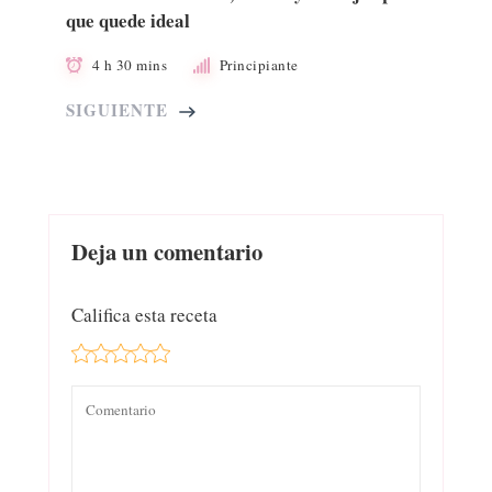
que quede ideal
4 h 30 mins
Principiante
SIGUIENTE
Deja un comentario
Califica esta receta