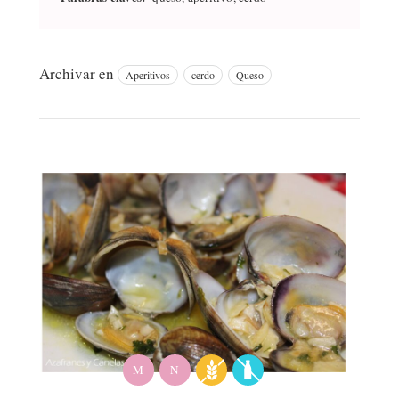
Archivar en
Aperitivos
cerdo
Queso
M
N