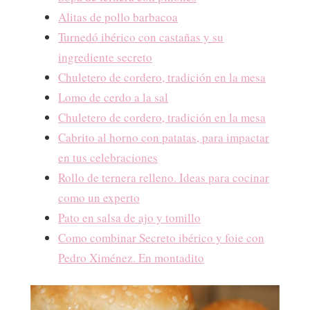
Alitas de pollo barbacoa
Turnedó ibérico con castañas y su
ingrediente secreto
Chuletero de cordero, tradición en la mesa
Lomo de cerdo a la sal
Chuletero de cordero, tradición en la mesa
Cabrito al horno con patatas, para impactar
en tus celebraciones
Rollo de ternera relleno. Ideas para cocinar
como un experto
Pato en salsa de ajo y tomillo
Como combinar Secreto ibérico y foie con
Pedro Ximénez. En montadito