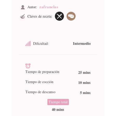
zafranelas
Autor:
Claves de receta:
Intermedio
Dificultad:
Tiempo de preparación
25 mins
Tiempo de cocción
10 mins
Tiempo de descanso
5 mins
Tiempo total
40 mins