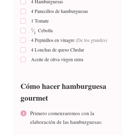
4
Hamburguesas
4
Panecillos de hamburguesas
1
Tomate
1
⁄
Cebolla
2
4
Pepinillos en vinagre
(De los grandes)
4
Lonchas de queso Chedar
Aceite de oliva virgen extra
Cómo hacer hamburguesa
gourmet
Primero comenzaremos con la
elaboración de las hamburguesas: