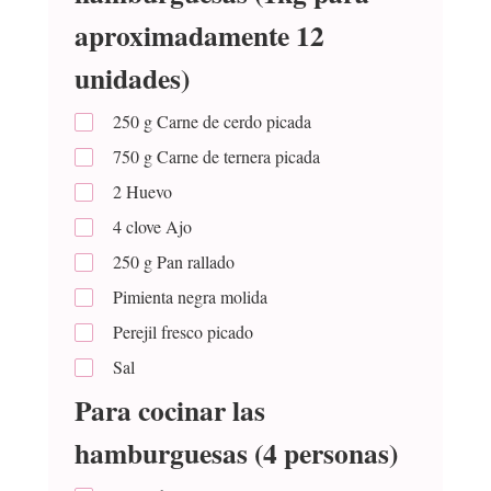
aproximadamente 12
unidades)
250
g
Carne de cerdo picada
750
g
Carne de ternera picada
2
Huevo
4
clove
Ajo
250
g
Pan rallado
Pimienta negra molida
Perejil fresco picado
Sal
Para cocinar las
hamburguesas (4 personas)