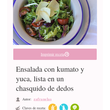
Imprimir receta
Ensalada con kumato y
yuca, lista en un
chasquido de dedos
zafranelas
Autor:
Claves de receta: