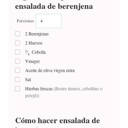
ensalada de berenjena
Porciones
2
Berenjenas
2
Huevos
1
⁄
Cebolla
4
Vinagre
Aceite de oliva virgen extra
Sal
Hierbas frescas
(Brotes tiernos, cebollino o
perejil))
Cómo hacer ensalada de