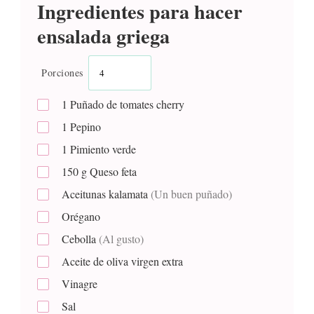
Ingredientes para hacer
ensalada griega
Porciones
1
Puñado de tomates cherry
1
Pepino
1
Pimiento verde
150
g
Queso feta
Aceitunas kalamata
(Un buen puñado)
Orégano
Cebolla
(Al gusto)
Aceite de oliva virgen extra
Vinagre
Sal