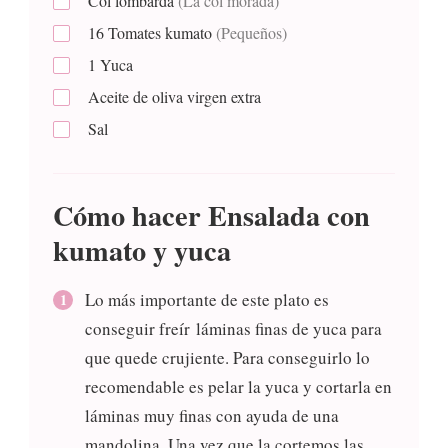
Col lombarda
(La col morada)
16
Tomates kumato
(Pequeños)
1
Yuca
Aceite de oliva virgen extra
Sal
Cómo hacer Ensalada con
kumato y yuca
Lo más importante de este plato es
conseguir freír láminas finas de yuca para
que quede crujiente. Para conseguirlo lo
recomendable es pelar la yuca y cortarla en
láminas muy finas con ayuda de una
mandolina. Una vez que la cortemos las