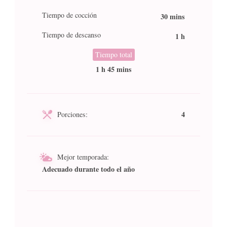
Tiempo de cocción
30 mins
Tiempo de descanso
1 h
Tiempo total
1 h 45 mins
4
Porciones:
Mejor temporada:
Adecuado durante todo el año