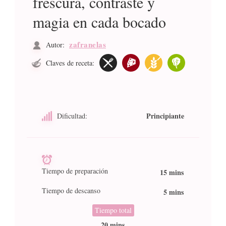
frescura, contraste y
magia en cada bocado
zafranelas
Autor:
Claves de receta:
Principiante
Dificultad:
Tiempo de preparación
15 mins
Tiempo de descanso
5 mins
Tiempo total
20 mins