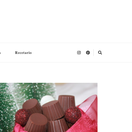
a
Recetario