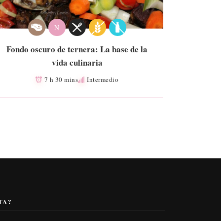
N
Fondo oscuro de ternera: La base de la
vida culinaria
7 h 30 mins
Intermedio
TA?