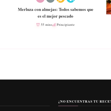
Merluza con almejas: Todos sabemos que
es el mejor pescado
55 mins
Principiante
¿NO ENCUENTRAS TU RECE