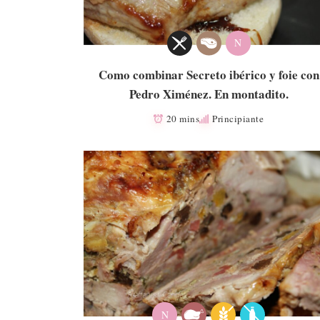
N
Como combinar Secreto ibérico y foie con
Pedro Ximénez. En montadito.
20 mins
Principiante
N