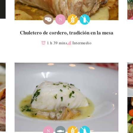
N
Chuletero de cordero, tradición en la mesa
1 h 39 mins
Intermedio
N