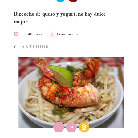
Bizcocho de queso y yogurt, no hay dulce
mejor
1 h 40 mins
Principiante
ANTERIOR
I
M