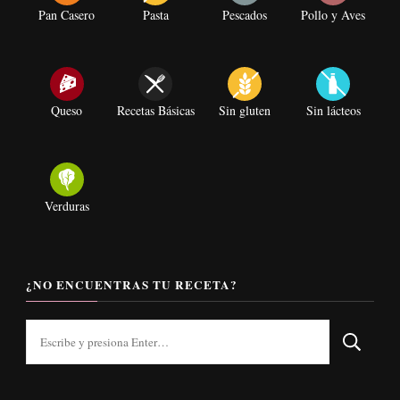
Pan Casero
Pasta
Pescados
Pollo y Aves
Queso
Recetas Básicas
Sin gluten
Sin lácteos
Verduras
¿NO ENCUENTRAS TU RECETA?
¿Buscas
algo?