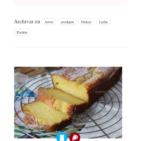
Archivar en
Arroz
crockpot
Dulces
Leche
Postres