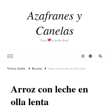
Azafranes y
Canelas
Love
is in the food
Volver Arriba
Recetas
Arroz con leche en olla lenta
Arroz con leche en
olla lenta