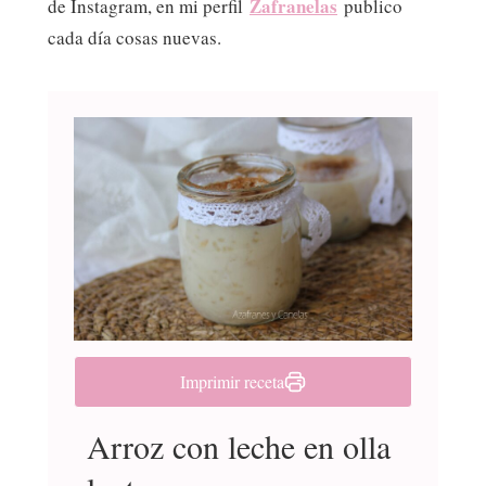
Zafranelas
de Instagram, en mi perfil
publico
cada día cosas nuevas.
Imprimir receta
Arroz con leche en olla