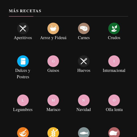
MÁS RECETAS
Aperitivos
Arroz y Fideuá
Carnes
Crudos
G
I
Dulces y
Guisos
Huevos
Internacional
Postres
L
M
N
O
Legumbres
Marisco
Navidad
Olla lenta