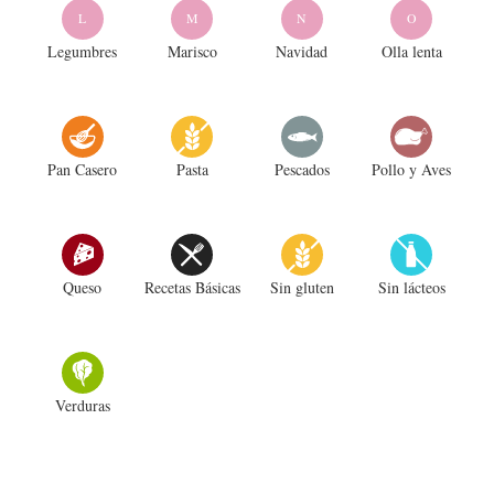
L
M
N
O
Legumbres
Marisco
Navidad
Olla lenta
Pan Casero
Pasta
Pescados
Pollo y Aves
Queso
Recetas Básicas
Sin gluten
Sin lácteos
Verduras