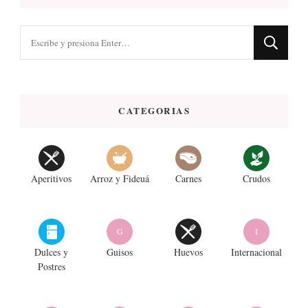
¿Buscas
algo?
CATEGORIAS
Aperitivos
Arroz y Fideuá
Carnes
Crudos
G
I
Dulces y
Guisos
Huevos
Internacional
Postres