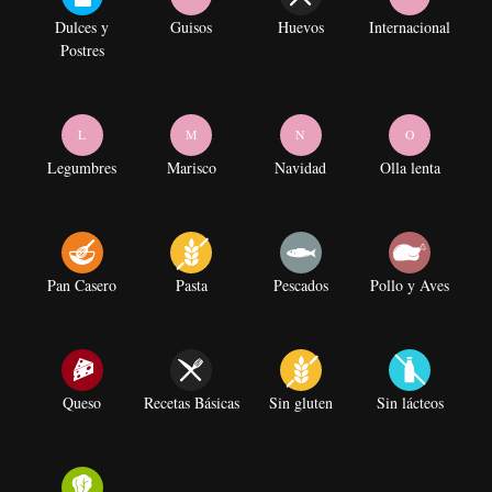
Dulces y
Guisos
Huevos
Internacional
Postres
L
M
N
O
Legumbres
Marisco
Navidad
Olla lenta
Pan Casero
Pasta
Pescados
Pollo y Aves
Queso
Recetas Básicas
Sin gluten
Sin lácteos