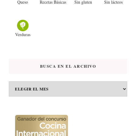
Queso
Recetas Básicas
Sin gluten
Sin lácteos
Verduras
BUSCA EN EL ARCHIVO
BUSCA
EN
EL
ARCHIVO