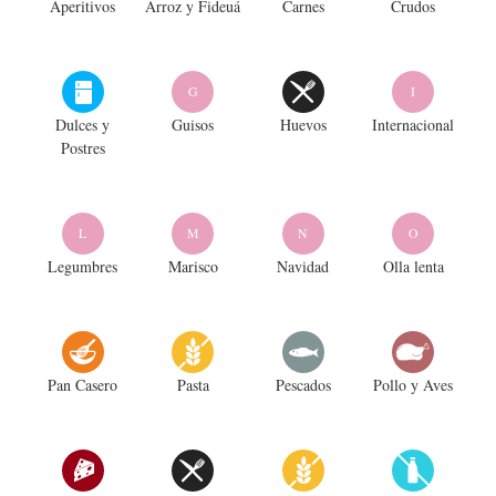
Aperitivos
Arroz y Fideuá
Carnes
Crudos
G
I
Dulces y
Guisos
Huevos
Internacional
Postres
L
M
N
O
Legumbres
Marisco
Navidad
Olla lenta
Pan Casero
Pasta
Pescados
Pollo y Aves