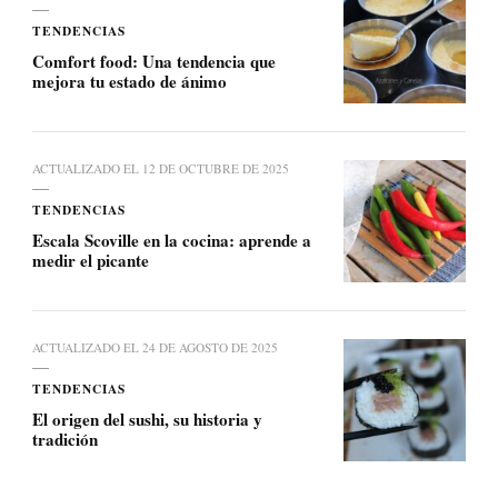
TENDENCIAS
Comfort food: Una tendencia que
mejora tu estado de ánimo
ACTUALIZADO EL
12 DE OCTUBRE DE 2025
TENDENCIAS
Escala Scoville en la cocina: aprende a
medir el picante
ACTUALIZADO EL
24 DE AGOSTO DE 2025
TENDENCIAS
El origen del sushi, su historia y
tradición