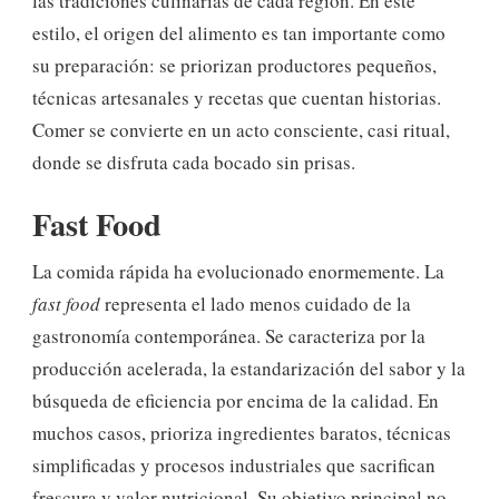
las tradiciones culinarias de cada región. En este
estilo, el origen del alimento es tan importante como
su preparación: se priorizan productores pequeños,
técnicas artesanales y recetas que cuentan historias.
Comer se convierte en un acto consciente, casi ritual,
donde se disfruta cada bocado sin prisas.
Fast Food
La comida rápida ha evolucionado enormemente. La
fast food
representa el lado menos cuidado de la
gastronomía contemporánea. Se caracteriza por la
producción acelerada, la estandarización del sabor y la
búsqueda de eficiencia por encima de la calidad. En
muchos casos, prioriza ingredientes baratos, técnicas
simplificadas y procesos industriales que sacrifican
frescura y valor nutricional. Su objetivo principal no