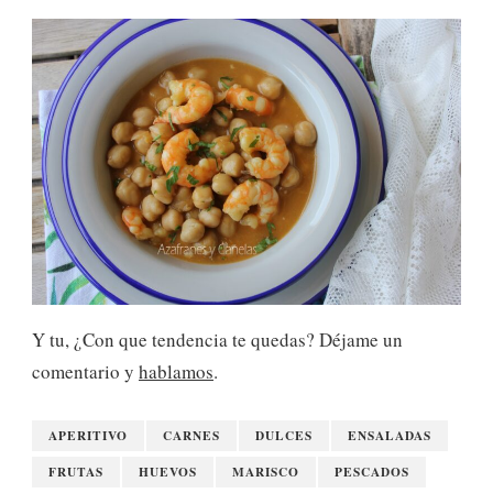
Y tu, ¿Con que tendencia te quedas? Déjame un
comentario y
hablamos
.
APERITIVO
CARNES
DULCES
ENSALADAS
FRUTAS
HUEVOS
MARISCO
PESCADOS