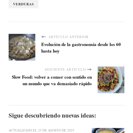
VERDURAS
ARTÍCULO ANTERIOR
Evolución de la gastronomía desde los 60
hasta hoy
SIGUIENTE ARTÍCULO
Slow Food: volver a comer con sentido en
un mundo que va demasiado rápido
Sigue descubriendo nuevas ideas:
ACTUALIZADO EL
25 DE AGOSTO DE 2025