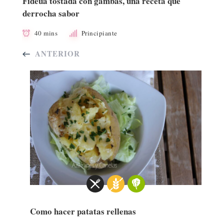
Fideua tostada con gambas, una receta que
derrocha sabor
40 mins
Principiante
ANTERIOR
Como hacer patatas rellenas