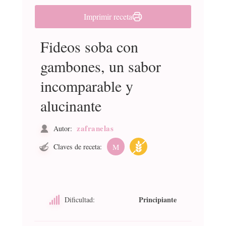
Imprimir receta
Fideos soba con
gambones, un sabor
incomparable y
alucinante
zafranelas
Autor:
Claves de receta:
M
Principiante
Dificultad: