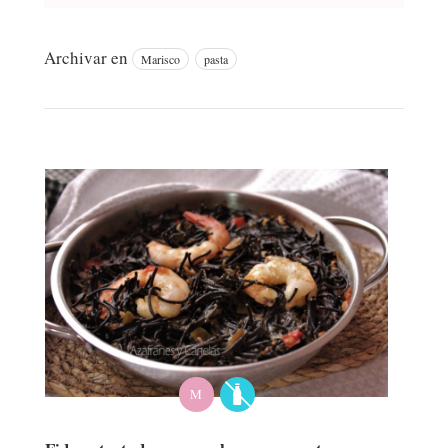
Archivar en
Marisco
pasta
M