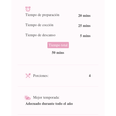
Tiempo de preparación
20 mins
Tiempo de cocción
25 mins
Tiempo de descanso
5 mins
Tiempo total
50 mins
4
Porciones:
Mejor temporada:
Adecuado durante todo el año