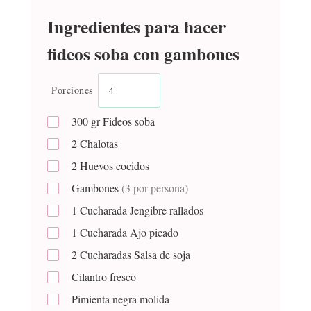
Ingredientes para hacer
fideos soba con gambones
Porciones
300
gr
Fideos soba
2
Chalotas
2
Huevos cocidos
Gambones
(3 por persona)
1
Cucharada
Jengibre rallados
1
Cucharada
Ajo picado
2
Cucharadas
Salsa de soja
Cilantro fresco
Pimienta negra molida