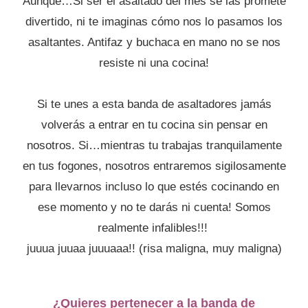
Aunque…Si ser el asaltado del mes se las promete
divertido, ni te imaginas cómo nos lo pasamos los
asaltantes. Antifaz y buchaca en mano no se nos
resiste ni una cocina!
Si te unes a esta banda de asaltadores jamás
volverás a entrar en tu cocina sin pensar en
nosotros. Si…mientras tu trabajas tranquilamente
en tus fogones, nosotros entraremos sigilosamente
para llevarnos incluso lo que estés cocinando en
ese momento y no te darás ni cuenta! Somos
realmente infalibles!!!
juuua juuaa juuuaaa!! (risa maligna, muy maligna)
¿Quieres pertenecer a la banda de