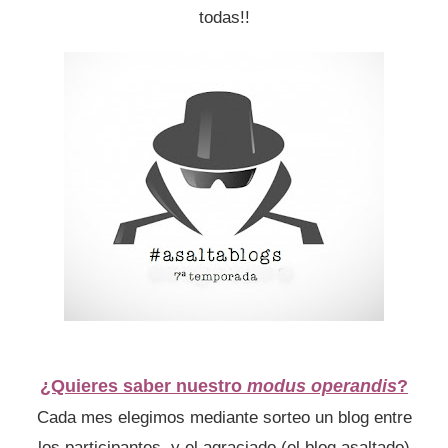
todas!!
¿Quieres saber nuestro
modus operandis
?
Cada mes elegimos mediante sorteo un blog entre
los participantes, y el agraciado (el blog asaltado)