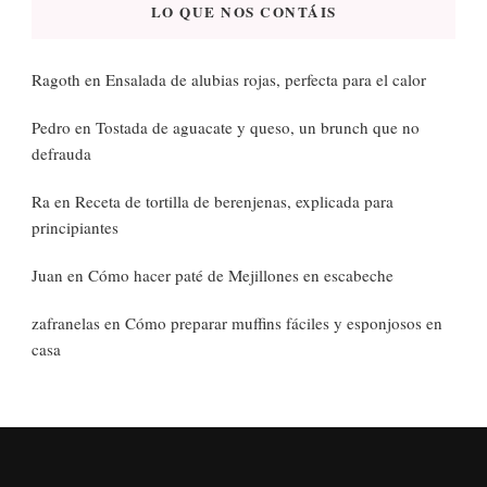
LO QUE NOS CONTÁIS
Ragoth
en
Ensalada de alubias rojas, perfecta para el calor
Pedro
en
Tostada de aguacate y queso, un brunch que no
defrauda
Ra
en
Receta de tortilla de berenjenas, explicada para
principiantes
Juan
en
Cómo hacer paté de Mejillones en escabeche
zafranelas
en
Cómo preparar muffins fáciles y esponjosos en
casa