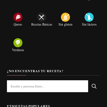
Queso
Recetas Básicas
Sin gluten
Sin lácteos
Verduras
¿NO ENCUENTRAS TU RECETA?
¿Buscas
algo?
ETIQUETAS POPULARES