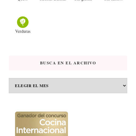
Verduras
BUSCA EN EL ARCHIVO
BUSCA
EN
EL
ARCHIVO