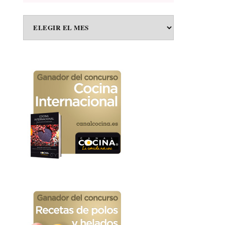
BUSCA
EN
EL
ARCHIVO