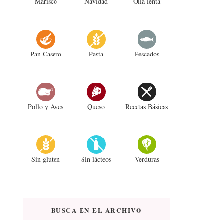
Marisco
Navidad
Olla lenta
Pan Casero
Pasta
Pescados
Pollo y Aves
Queso
Recetas Básicas
Sin gluten
Sin lácteos
Verduras
BUSCA EN EL ARCHIVO