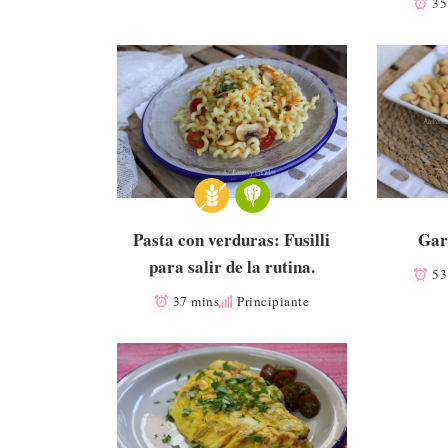
35
Pasta con verduras: Fusilli
Gar
para salir de la rutina.
53
37 mins
Principiante