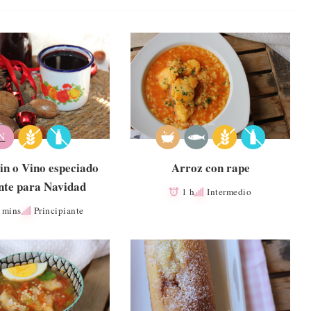
N
in o Vino especiado
Arroz con rape
ente para Navidad
1 h
Intermedio
 mins
Principiante