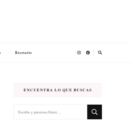
a
Recetario
ENCUENTRA LO QUE BUSCAS
¿Buscas
algo?