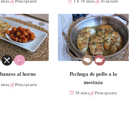
 mins
Principiante
1 h 36 mins
Avanzado
L
banzos al horno
Pechuga de pollo a la
mostaza
 mins
Principiante
38 mins
Principiante