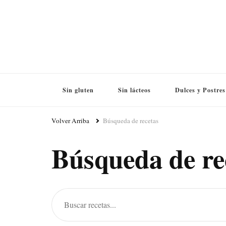
Sin gluten
Sin lácteos
Dulces y Postres
Volver Arriba
Búsqueda de recetas
Búsqueda de re