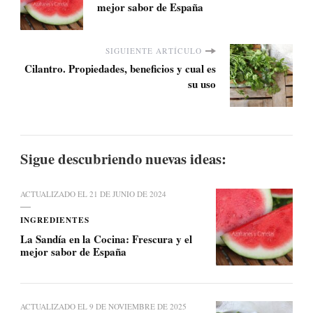
mejor sabor de España
SIGUIENTE ARTÍCULO
Cilantro. Propiedades, beneficios y cual es
su uso
Sigue descubriendo nuevas ideas:
ACTUALIZADO EL
21 DE JUNIO DE 2024
INGREDIENTES
La Sandía en la Cocina: Frescura y el
mejor sabor de España
ACTUALIZADO EL
9 DE NOVIEMBRE DE 2025