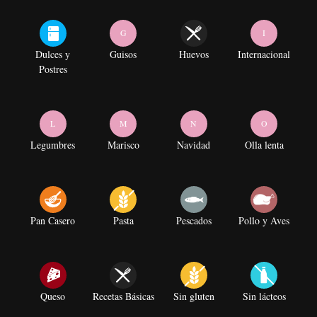
G
I
Dulces y
Guisos
Huevos
Internacional
Postres
L
M
N
O
Legumbres
Marisco
Navidad
Olla lenta
Pan Casero
Pasta
Pescados
Pollo y Aves
Queso
Recetas Básicas
Sin gluten
Sin lácteos