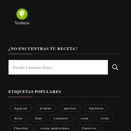
Verduras
¿NO ENCUENTRAS TU RECETA?
¿Buscas
algo?
ETIQUETAS POPULARES
Aguacate
al horno
aperitivo
Aperitivos
Arroz
Atun
calamares
carne
cerdo
Chocolate
cocina mediterránea
Conservas