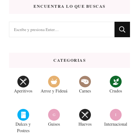
ENCUENTRA LO QUE BUSCAS
¿Buscas
algo?
CATEGORIAS
Aperitivos
Arroz y Fideuá
Carnes
Crudos
G
I
Dulces y
Guisos
Huevos
Internacional
Postres