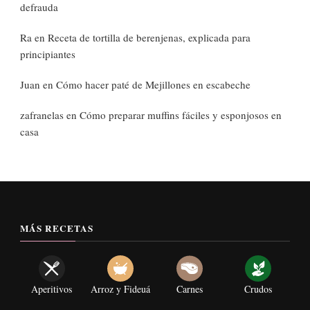
defrauda
Ra
en
Receta de tortilla de berenjenas, explicada para
principiantes
Juan
en
Cómo hacer paté de Mejillones en escabeche
zafranelas
en
Cómo preparar muffins fáciles y esponjosos en
casa
MÁS RECETAS
Aperitivos
Arroz y Fideuá
Carnes
Crudos