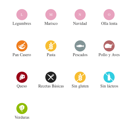
L
M
N
O
Legumbres
Marisco
Navidad
Olla lenta
Pan Casero
Pasta
Pescados
Pollo y Aves
Queso
Recetas Básicas
Sin gluten
Sin lácteos
Verduras